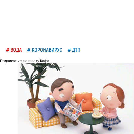
# ВОДА
# КОРОНАВИРУС
# ДТП
Подписаться на газету Кафа