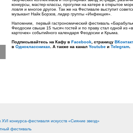
конкурсы, мастер-классы, прогулки на катере в открытое мор
ловля и многое другое. Так же на Фестивале выступит советс
музыкант Найк Борзов, лидер группы «Инфекция».
Напомним, первый гастрономический фестиваль «Барабульк
Феодосии свыше 15 тысяч гостей и по праву стал одной из «
карточек» событийного календаря Феодосии и Крыма.
Подписывайтесь на Кафу в
Facebook
, страницу
ВКонтак
в
Одноклассниках
. А также на канал
Youtube
и
Telegram
.
XVI конкурса-фестиваля искусств «Сияние звезд»
тный фестиваль