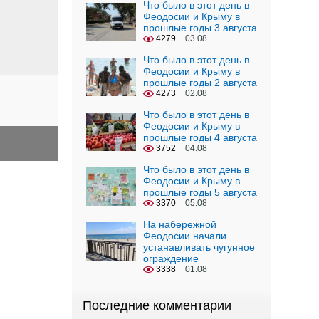
Что было в этот день в
Феодосии и Крыму в
прошлые годы 3 августа
4279
03.08
Что было в этот день в
Феодосии и Крыму в
прошлые годы 2 августа
4273
02.08
Что было в этот день в
Феодосии и Крыму в
прошлые годы 4 августа
3752
04.08
Что было в этот день в
Феодосии и Крыму в
прошлые годы 5 августа
3370
05.08
На набережной
Феодосии начали
устанавливать чугунное
ограждение
3338
01.08
Последние комментарии