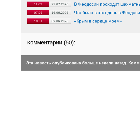
В Феодосии проходит шахматн
11:03
22.07.2026
Что было в этот день в Феодос
07:06
16.06.2026
«Крым в сердце моем»
10:01
09.06.2026
Комментарии (
50
):
Эта новость опубликована больше недели назад. Ком