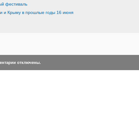
ый фестиваль
ии и Крыму в прошлые годы 16 июня
ментарии отключены.