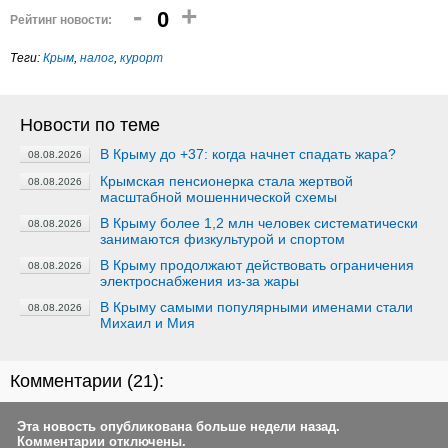
-
+
0
Рейтинг новости:
Теги:
Крым
,
налог
,
курорт
Новости по теме
В Крыму до +37: когда начнет спадать жара?
08.08.2026
Крымская пенсионерка стала жертвой
08.08.2026
масштабной мошеннической схемы
В Крыму более 1,2 млн человек систематически
08.08.2026
занимаются физкультурой и спортом
В Крыму продолжают действовать ограничения
08.08.2026
электроснабжения из-за жары
В Крыму самыми популярными именами стали
08.08.2026
Михаил и Мия
Комментарии (
21
):
Эта новость опубликована больше недели назад.
Комментарии отключены.