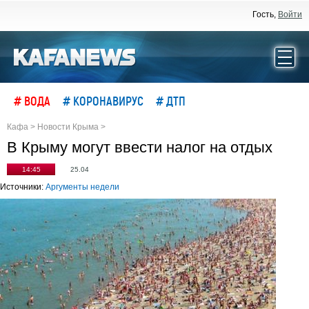
Гость,
Войти
# ВОДА
# КОРОНАВИРУС
# ДТП
Кафа
>
Новости Крыма
>
В Крыму могут ввести налог на отдых
14:45
25.04
Источники:
Аргументы недели