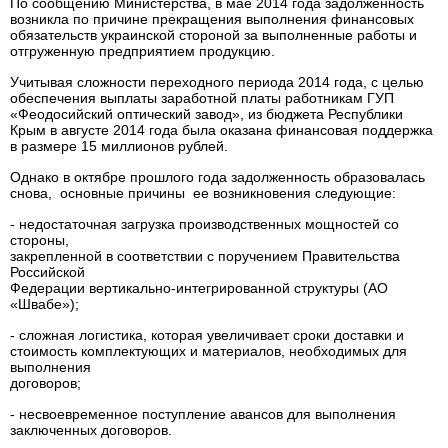
По сообщению Министерства, в мае 2014 года задолженность
возникла по причине прекращения выполнения финансовых
обязательств украинской стороной за выполненные работы и
отгруженную предприятием продукцию.
Учитывая сложности переходного периода 2014 года, с целью
обеспечения выплаты заработной платы работникам ГУП
«Феодосийский оптический завод», из бюджета Республики
Крым в августе 2014 года была оказана финансовая поддержка
в размере 15 миллионов рублей.
Однако в октябре прошлого года задолженность образовалась
снова, основные причины ее возникновения следующие:
- недостаточная загрузка производственных мощностей со
стороны,
закрепленной в соответствии с поручением Правительства
Российской
Федерации вертикально-интегрированной структуры (АО
«Швабе»);
- сложная логистика, которая увеличивает сроки доставки и
стоимость комплектующих и материалов, необходимых для
выполнения
договоров;
- несвоевременное поступление авансов для выполнения
заключенных договоров.