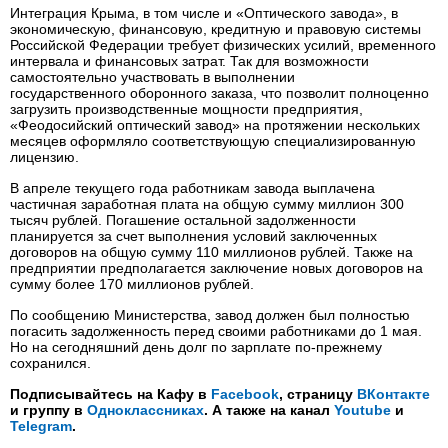
Интеграция Крыма, в том числе и «Оптического завода», в
экономическую, финансовую, кредитную и правовую системы
Российской Федерации требует физических усилий, временного
интервала и финансовых затрат. Так для возможности
самостоятельно участвовать в выполнении
государственного оборонного заказа, что позволит полноценно
загрузить производственные мощности предприятия,
«Феодосийский оптический завод» на протяжении нескольких
месяцев оформляло соответствующую специализированную
лицензию.
В апреле текущего года работникам завода выплачена
частичная заработная плата на общую сумму миллион 300
тысяч рублей. Погашение остальной задолженности
планируется за счет выполнения условий заключенных
договоров на общую сумму 110 миллионов рублей. Также на
предприятии предполагается заключение новых договоров на
сумму более 170 миллионов рублей.
По сообщению Министерства, завод должен был полностью
погасить задолженность перед своими работниками до 1 мая.
Но на сегодняшний день долг по зарплате по-прежнему
сохранился.
Подписывайтесь на Кафу в
Facebook
, страницу
ВКонтакте
и группу в
Одноклассниках
. А также на канал
Youtube
и
Telegram
.