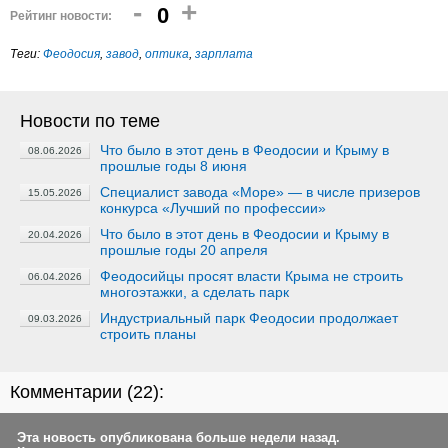
-
+
0
Рейтинг новости:
Теги:
Феодосия
,
завод
,
оптика
,
зарплата
Новости по теме
Что было в этот день в Феодосии и Крыму в
08.06.2026
прошлые годы 8 июня
Специалист завода «Море» — в числе призеров
15.05.2026
конкурса «Лучший по профессии»
Что было в этот день в Феодосии и Крыму в
20.04.2026
прошлые годы 20 апреля
Феодосийцы просят власти Крыма не строить
06.04.2026
многоэтажки, а сделать парк
Индустриальный парк Феодосии продолжает
09.03.2026
строить планы
Комментарии (
22
):
Эта новость опубликована больше недели назад.