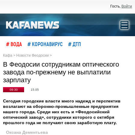
Гость,
Войти
# ВОДА
# КОРОНАВИРУС
# ДТП
Кафа
>
Новости Феодосии
>
В Феодосии сотрудникам оптического
завода по-прежнему не выплатили
зарплату
09:30
15.05
Сегодня городские власти много надежд и перспектив
возлагают на оборонно-промышленные предприятия
нашего города. Среди них есть и «Феодосийский
оптический завод», сотрудники которого с октября
прошлого года не получают свою заработную плату.
Оксана Дементьева