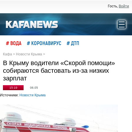
Гость,
Войти
# ВОДА
# КОРОНАВИРУС
# ДТП
Кафа
>
Новости Крыма
>
В Крыму водители «Скорой помощи»
собираются бастовать из-за низких
зарплат
15:19
06.05
Источники:
Новости Крыма