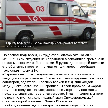
В Крыму водители «Скорой помощи» собираются бастовать
из-за низких зарплат
По словам водителей, их труд стали оплачивать на 30%
меньше. Если ситуация не исправится в ближайшее время, они
грозят массовыми забастовками. В руководстве скорой помощи
это объясняют просто – не хватает финансов, - сообщает
телеканал «Крым 24».
«Зарплата не только водителям резко упала, она упала и
медицинским работникам. У всех нет стимулирующих выплат -
санитаров, водителей, главных врачей и т. д. Для каждой
медицинской организации прописаны свои правила. «Скорая
помощь» получает за застрахованное лицо, но у нас масса
незастрахованных, просто катастрофа. И за них денег мы пока
не получили», - сказала главный врач Симферопольской
станции скорой помощи
Лидия Прохасько.
За обслуживание одного застрахованного лица «Скорая