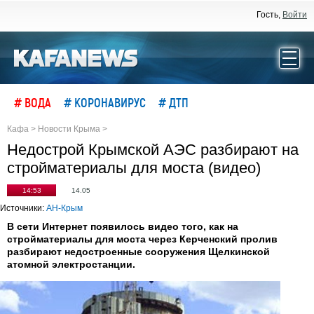
Гость,
Войти
# ВОДА
# КОРОНАВИРУС
# ДТП
Кафа
>
Новости Крыма
>
Недострой Крымской АЭС разбирают на
стройматериалы для моста (видео)
14:53
14.05
Источники:
АН-Крым
В сети Интернет появилось видео того, как на
стройматериалы для моста через Керченский пролив
разбирают недостроенные сооружения Щелкинской
атомной электростанции.