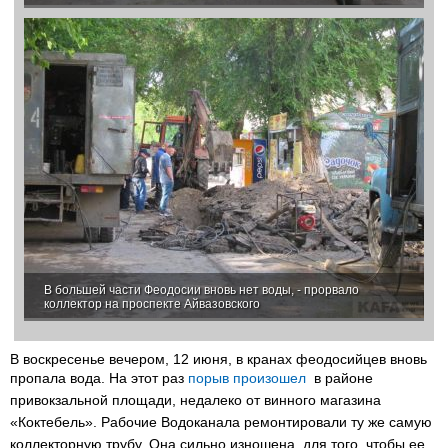
В большей части Феодосии вновь нет воды, - прорвало
коллектор на проспекте Айвазовского
В воскресенье вечером, 12 июня, в кранах феодосийцев вновь
пропала вода. На этот раз
порыв произошел
в районе
привокзальной площади, недалеко от винного магазина
«Коктебель». Рабочие Водоканала ремонтировали ту же самую
коллекторную трубу. Она сильно изношена, для того, чтобы ее