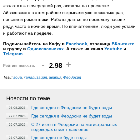
«залатать» в очередной раз, асфальт на проспекте
Айвазовского в этом районе вскрывали уже несколько раз,
пояснили ремонтники. Работы длятся по нескольку часов к
ряду, часто в ночное время. По впечатлениям, люди уже устали
и работают на пределе.
Подписывайтесь на Кафу в
Facebook
, страницу
ВКонтакте
и группу в
Одноклассниках
. А также на канал
Youtube
и
Telegram
.
-
+
2.98
Рейтинг новости:
Теги:
вода
,
канализация
,
авария
,
Феодосия
Новости по теме
Где сегодня в Феодосии не будет воды
03.08.2026
Где сегодня в Феодосии не будет воды
27.07.2026
С 27 июля в Феодосии на магистральных
26.07.2026
водоводах снизят давление
Где сегодня не будет воды
26.07.2026