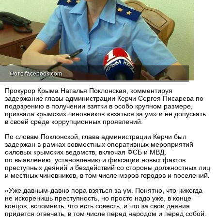
Фото facebook.com
Прокурор Крыма Наталья Поклонская, комментируя
задержание главы администрации Керчи Сергея Писарева по
подозрению в получении взятки в особо крупном размере,
призвала крымских чиновников «взяться за ум» и не допускать
в своей среде коррупционных проявлений.
По словам Поклонской, глава администрации Керчи был
задержан в рамках совместных оперативных мероприятий
силовых крымских ведомств, включая ФСБ и МВД,
по выявлению, установлению и фиксации новых фактов
преступных деяний и бездействий со стороны должностных лиц
и местных чиновников, в том числе мэров городов и поселений.
«Уже давным-давно пора взяться за ум. Понятно, что никогда
не искоренишь преступность, но просто надо уже, в конце
концов, вспомнить, что есть совесть, и что за свои деяния
придется отвечать, в том числе перед народом и перед собой.