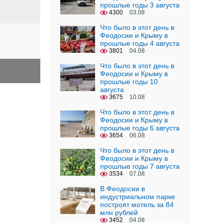
прошлые годы 3 августа
4300
03.08
Что было в этот день в
Феодосии и Крыму в
прошлые годы 4 августа
3801
04.08
Что было в этот день в
Феодосии и Крыму в
прошлые годы 10
августа
3675
10.08
Что было в этот день в
Феодосии и Крыму в
прошлые годы 6 августа
3654
06.08
Что было в этот день в
Феодосии и Крыму в
прошлые годы 7 августа
3534
07.08
В Феодосии в
индустриальном парке
построят мотель за 84
млн рублей
3452
04.08