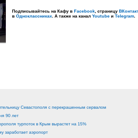
Подписывайтесь на Кафу в
Facebook
, страницу
ВКонтак
в
Одноклассниках
. А также на канал
Youtube
и
Telegram
.
ительницу Севастополя с перекрашенным сервалом
я 90 лет
рополя турпоток в Крым вырастет на 15%
ыму заработает аэропорт