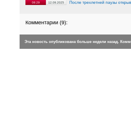
После трехлетней паузы открыв
08:29
12.09.2025
Комментарии (
9
):
Эта новость опубликована больше недели назад. Ком