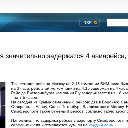
 значительно задержатся 4 авиарейса,
Так, сегодня рейс на Москву на 2:15 компании ВИМ-авиа бы
на 3 часа, рейс этой же компании на 4:15 задержан на 4 часа
Рейс до Екатеринбурга компании Fly задерживается на 18 ча
- на 7,5 часов.
На сегодня из Крыма отменены 8 рейсов: два в Воронеж, Са
Ставрополь, Анапу, Санкт-Петербург, Владикавказ и Москву. Н
Симферополе также отмены 8 рейсов, согласно табло аэропо
Напомним, что задержки рейсов в аэропорту Симферополя н
середине июля и отмечаются чуть ли не
каждый день
.