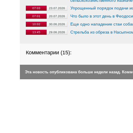
сельскохозяйственного назнач
Упрощенный порядок подачи ис
07:03
23.07.2026
Что было в этот день в Феодос
07:01
20.07.2026
Еще одно нападение стаи соба
10:02
30.06.2026
Стрельба из обреза в Насыпном
13:45
29.06.2026
Комментарии (
15
):
Эта новость опубликована больше недели назад. Ком