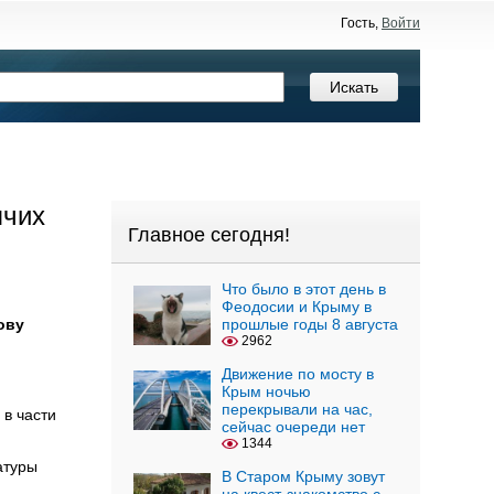
Гость,
Войти
ячих
Главное сегодня!
Что было в этот день в
Феодосии и Крыму в
ову
прошлые годы 8 августа
2962
Движение по мосту в
Крым ночью
перекрывали на час,
 в части
сейчас очереди нет
1344
атуры
В Старом Крыму зовут