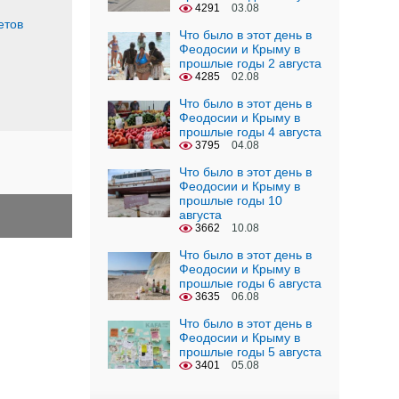
4291
03.08
етов
Что было в этот день в
Феодосии и Крыму в
прошлые годы 2 августа
4285
02.08
Что было в этот день в
Феодосии и Крыму в
прошлые годы 4 августа
3795
04.08
Что было в этот день в
Феодосии и Крыму в
прошлые годы 10
августа
3662
10.08
Что было в этот день в
Феодосии и Крыму в
прошлые годы 6 августа
3635
06.08
Что было в этот день в
Феодосии и Крыму в
прошлые годы 5 августа
3401
05.08