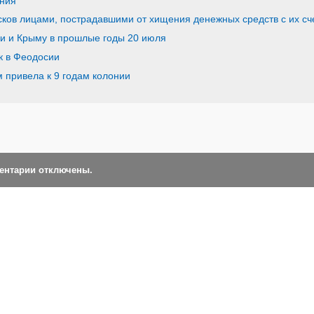
ения
ков лицами, пострадавшими от хищения денежных средств с их сч
ии и Крыму в прошлые годы 20 июля
к в Феодосии
 привела к 9 годам колонии
ментарии отключены.