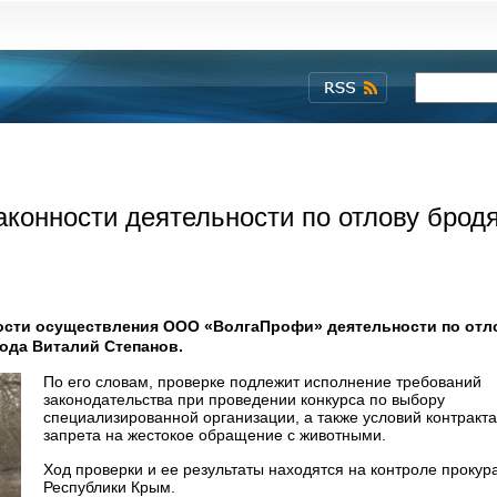
аконности деятельности по отлову брод
ности осуществления ООО «ВолгаПрофи» деятельности по отл
ода Виталий Степанов.
По его словам, проверке подлежит исполнение требований
законодательства при проведении конкурса по выбору
специализированной организации, а также условий контракта
запрета на жестокое обращение с животными.
Ход проверки и ее результаты находятся на контроле прокур
Республики Крым.