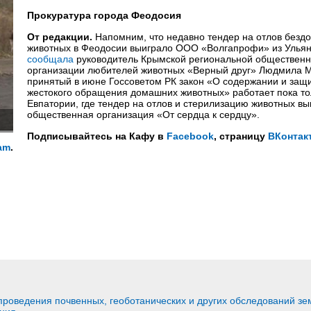
Прокуратура города Феодосия
От редакции.
Напомним, что недавно тендер на отлов безд
животных в Феодосии выиграло ООО «Волгапрофи» из Ульян
сообщала
руководитель Крымской региональной обществен
организации любителей животных «Верный друг» Людмила 
принятый в июне Госсоветом РК закон «О содержании и защи
жестокого обращения домашних животных» работает пока то
Евпатории, где тендер на отлов и стерилизацию животных вы
общественная организация «От сердца к сердцу».
Подписывайтесь на Кафу в
Facebook
, страницу
ВКонтак
am
.
проведения почвенных, геоботанических и других обследований зе