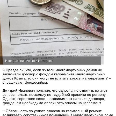
Изображение из сети Интернет
– Правда ли, что, если жители многоквартирных домов не
заключали договор с фондом капремонта многоквартирных
домов Крыма, то они могут не платить взносы на капремонт? –
спрашивают феодосийцы.
Дмитрий Иванович пояснил, что однозначно ответить на этот
вопрос нельзя, поскольку нет судебной практики по региону.
Однако, вероятнее всего, независимо от наличия договора,
гражданам необходимо оплачивать взносы на капремонт.
– Обязанность по уплате взносов на капитальный ремонт
возникает у собственников помещений в многоквартирном доме