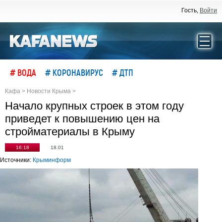
Гость,
Войти
# ВОДА
# КОРОНАВИРУС
# ДТП
Кафа
>
Новости Крыма
>
Начало крупных строек в этом году
приведет к повышению цен на
стройматериалы в Крыму
16:18
18.01
Источники:
Крыминформ