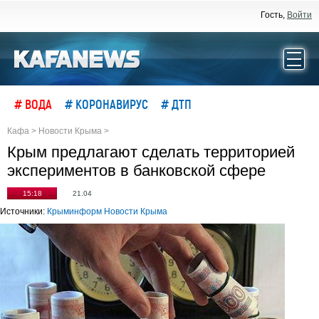
Гость,
Войти
# ВОДА
# КОРОНАВИРУС
# ДТП
Кафа
>
Новости Крыма
>
Крым предлагают сделать территорией
экспериментов в банковской сфере
15:18
21.04
Источники:
Крыминформ
Новости Крыма