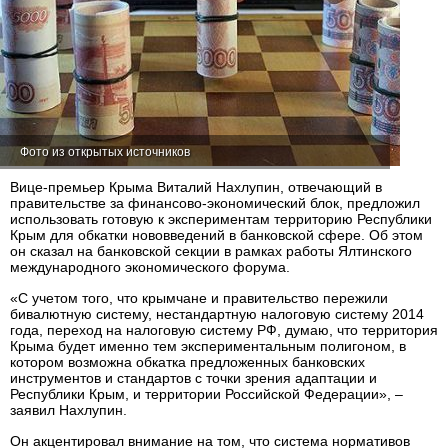
Фото из открытых источников
Вице-премьер Крыма Виталий Нахлупин, отвечающий в
правительстве за финансово-экономический блок, предложил
использовать готовую к экспериментам территорию Республики
Крым для обкатки нововведений в банковской сфере. Об этом
он сказал на банковской секции в рамках работы Ялтинского
международного экономического форума.
«С учетом того, что крымчане и правительство пережили
бивалютную систему, нестандартную налоговую систему 2014
года, переход на налоговую систему РФ, думаю, что территория
Крыма будет именно тем экспериментальным полигоном, в
котором возможна обкатка предложенных банковских
инструментов и стандартов с точки зрения адаптации и
Республики Крым, и территории Российской Федерации», –
заявил Нахлупин.
Он акцентировал внимание на том, что система нормативов