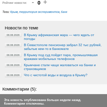
-
+
0
Рейтинг новости:
Теги:
Крым
,
территория экспериментов
,
банк
Новости по теме
В Крыму африканская жара — чего ждать от
06.08.2026
погоды
В Севастополе пенсионер забрал 32 тыс рублей,
06.08.2026
забытые кем-то в банкомате
В Крыму под суд пойдет пара, промышлявшая
06.08.2026
кражами мобильных телефонов
Крымчане стали чаще жаловаться на банки и
06.08.2026
страховщиков
Что с чистотой воды и воздуха в Крыму?
06.08.2026
Комментарии (
5
):
Эта новость опубликована больше недели назад.
Комментарии отключены.