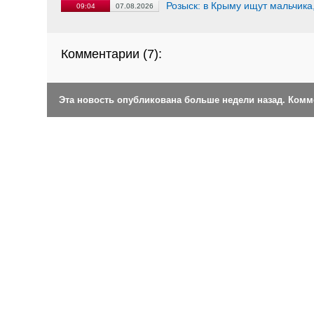
Розыск: в Крыму ищут мальчика
09:04
07.08.2026
Комментарии (
7
):
Эта новость опубликована больше недели назад. Ком