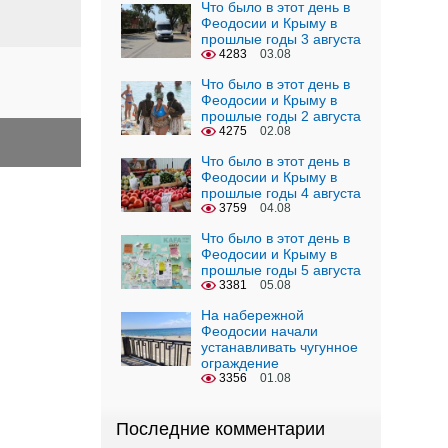
Что было в этот день в
Феодосии и Крыму в
прошлые годы 3 августа
4283
03.08
Что было в этот день в
Феодосии и Крыму в
прошлые годы 2 августа
4275
02.08
Что было в этот день в
Феодосии и Крыму в
прошлые годы 4 августа
3759
04.08
Что было в этот день в
Феодосии и Крыму в
прошлые годы 5 августа
3381
05.08
На набережной
Феодосии начали
устанавливать чугунное
ограждение
3356
01.08
Последние комментарии