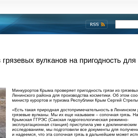
 грязевых вулканов на пригодность для
Минкурортов Крыма проверяет пригодность грязи из грязевы
Ленинского района для производства косметики. Об этом со
министр курортов и туризма Республики Крым Сергей Стрель
«Есть такая природная достопримечательность в Ленинском 
грязевые вулканы. Мы их еще называем – сопочная грязь. Н
Крымская ГГРЭС (Сакская гидрогеологическая режимно-
эксплуатационная станция) приступила уже к доклиническим
исследованиям, мы подготовили все документы для получен
и надеемся, что эта сопочная грязь в дальнейшем может исп