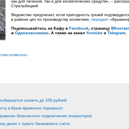
как для лечения, так и для косметических средств», – расска
Стрельбицкий.
Ведомство предлагает, если пригодность грязей подтвердитс
в районе цех по производству косметики,
передает
«Крымин
Подписывайтесь на Кафу в
Facebook
, страницу
ВКонтак
в
Одноклассниках
. А также на канал
Youtube
и
Telegram
.
ство косметики
собираются снизить до 109 рублей
осту в Крым временно перекрыто
равилах безопасного подключения генераторов
жу денег с чужого банковского счета