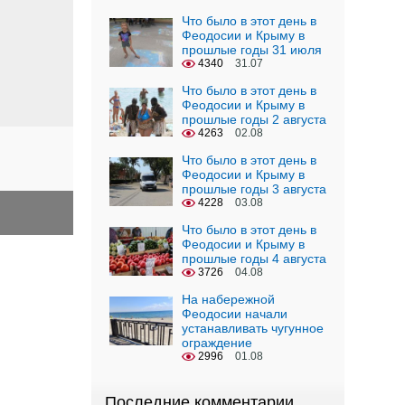
Что было в этот день в
Феодосии и Крыму в
прошлые годы 31 июля
4340
31.07
Что было в этот день в
Феодосии и Крыму в
прошлые годы 2 августа
4263
02.08
Что было в этот день в
Феодосии и Крыму в
прошлые годы 3 августа
4228
03.08
Что было в этот день в
Феодосии и Крыму в
прошлые годы 4 августа
3726
04.08
На набережной
Феодосии начали
устанавливать чугунное
ограждение
2996
01.08
Последние комментарии