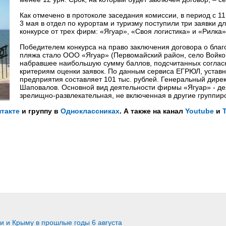
Как отмечено в протоколе заседания комиссии, в период с 1
3 мая в отдел по курортам и туризму поступили три заявки дл
конкурсе от трех фирм: «Ягуар», «Своя логистика» и «Рилка»
Победителем конкурса на право заключения договора о благ
пляжа стало ООО «Ягуар» (Первомайский район, село Войко
набравшее наибольшую сумму баллов, подсчитанных соглас
критериям оценки заявок. По данным сервиса ЕГРЮЛ, устав
предприятия составляет 101 тыс. рублей. Генеральный дире
Шаповалов. Основной вид деятельности фирмы «Ягуар» - де
зрелищно-развлекательная, не включенная в другие группир
такте
и группу в
Одноклассниках
. А также на канал
Youtube
и
ии и Крыму в прошлые годы 6 августа