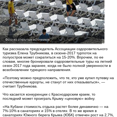
Фото из открытых источников
Как рассказала председатель Ассоциации оздоровительного
туризма Елена Трубникова, в сезоне-2017 турпоток на
полуостров может сократиться на 15-20%. Впрочем, по ее
словам, многие бронировали оздоровительные туры на летний
сезон 2017 года заранее, когда не было полной уверенности в
возобновлении турецкого направления.
«Поэтому можно предположить, что те, кто уже купил путевку на
отечественные курорты, не станут от них отказываться», —
считает Трубникова.
Что касается конкуренции с Краснодарским краем, то
последний может проиграть Крыму «ценовую» войну.
«На Кубани стоимость отдыха растет более динамично — на
7%-10% в санаториях и 15% в отелях. В то же время в
санаториях Южного берега Крыма (ЮБК) отмечен рост на 2,7%,