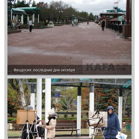
Феодосия: последние дни октября