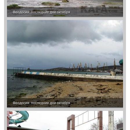
Феодосия: последние дни октября
Феодосия: последние дни октября