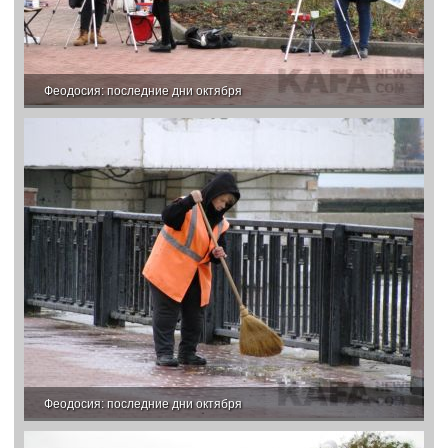
Феодосия: последние дни октября
Феодосия: последние дни октября