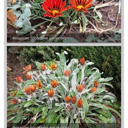
Феодосия: последние дни октября
Феодосия: последние дни октября