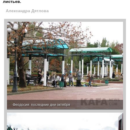
листьев.
Александра Дятлова
Феодосия: последние дни октября