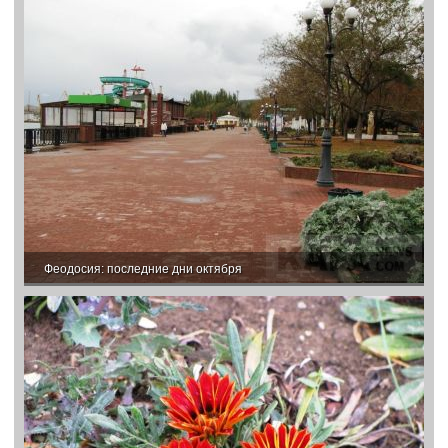
Феодосия: последние дни октября