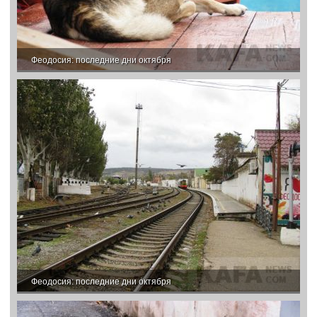
Феодосия: последние дни октября
Феодосия: последние дни октября