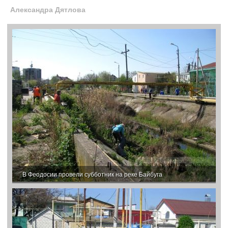
Александра Дятлова
В Феодосии провели субботник на реке Байбуга