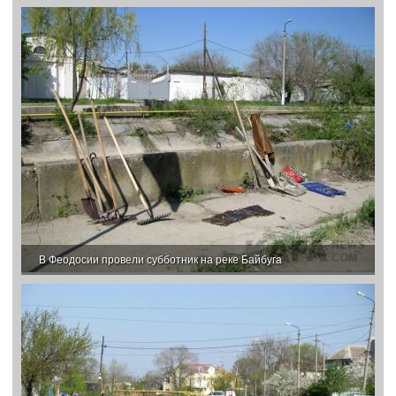
В Феодосии провели субботник на реке Байбуга