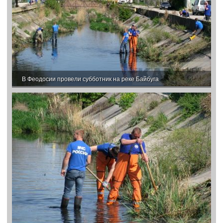
В Феодосии провели субботник на реке Байбуга