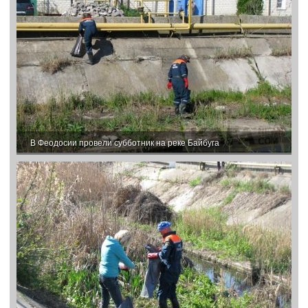
В Феодосии провели субботник на реке Байбуга