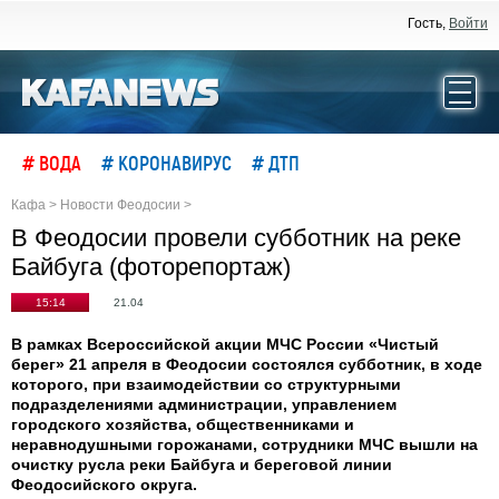
Гость,
Войти
# ВОДА
# КОРОНАВИРУС
# ДТП
Кафа
>
Новости Феодосии
>
В Феодосии провели субботник на реке
Байбуга (фоторепортаж)
15:14
21.04
В рамках Всероссийской акции МЧС России «Чистый
берег» 21 апреля в Феодосии состоялся субботник, в ходе
которого, при взаимодействии со структурными
подразделениями администрации, управлением
городского хозяйства, общественниками и
неравнодушными горожанами, сотрудники МЧС вышли на
очистку русла реки Байбуга и береговой линии
Феодосийского округа.