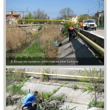
В Феодосии провели субботник на реке Байбуга