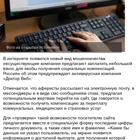
Фото из открытых источников
В интернете появился новый вид мошенничества:
несуществующие компании предлагают заплатить небольшой
взнос для якобы получения социальных компенсаций.
Россиян об этом предупреждает антивирусная компания
«Доктор Веб».
Отмечается, что аферисты рассылают на электронную почту, в
мессенджеры и в виде смс-сообщениям спам, предлагая
потенциальным жертвам перейти на сайт, где говорится о
возможности получить компенсацию за переплату
коммунальных, медицинских и страховых услуг.
Для «проверки» такой возможности посетителю сайта
предлагается ввести в специальную форму последние цифры
личного документа, а также свое имя и фамилию. «Какие бы
данные ни указал пользователь, на экране появится
информация о доступной выплате, для получения которой