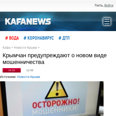
Гость,
Войти
# ВОДА
# КОРОНАВИРУС
# ДТП
Кафа
>
Новости Крыма
>
Крымчан предупреждают о новом виде
мошенничества
14:31
12.05
Источники:
Новости Крыма