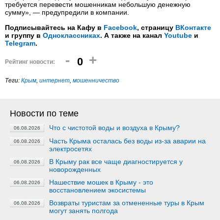
требуется перевести мошенникам небольшую денежную
сумму», — предупредили в компании.
Подписывайтесь на Кафу в
Facebook
, страницу
ВКонтакте
и группу в
Одноклассниках
. А также на канал
Youtube
и
Telegram
.
-
+
0
Рейтинг новости:
Теги:
Крым
,
интернет
,
мошенничество
Новости по теме
Что с чистотой воды и воздуха в Крыму?
06.08.2026
Часть Крыма осталась без воды из-за аварии на
06.08.2026
электросетях
В Крыму рак все чаще диагностируется у
06.08.2026
новорожденных
Нашествие мошек в Крыму - это
06.08.2026
восстановлением экосистемы
Возвраты туристам за отмененные туры в Крым
06.08.2026
могут занять полгода