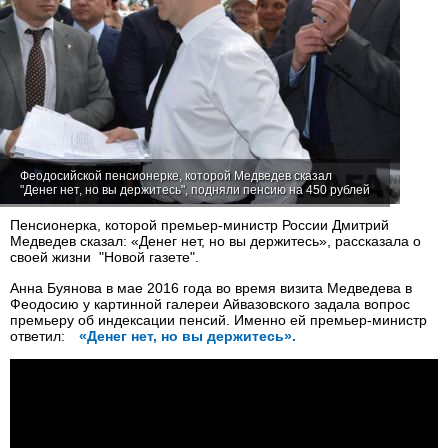
Феодосийской пенсионерке, которой Медведев сказал
"Денег нет, но вы держитесь", подняли пенсию на 450 рублей
Пенсионерка, которой премьер-министр России Дмитрий
Медведев сказал: «Денег нет, но вы держитесь», рассказала о
своей жизни "Новой газете".
Анна Буянова в мае 2016 года во время визита Медведева в
Феодосию у картинной галереи Айвазовского задала вопрос
премьеру об индексации пенсий. Именно ей премьер-министр
ответил:
«Денег нет, но вы держитесь».