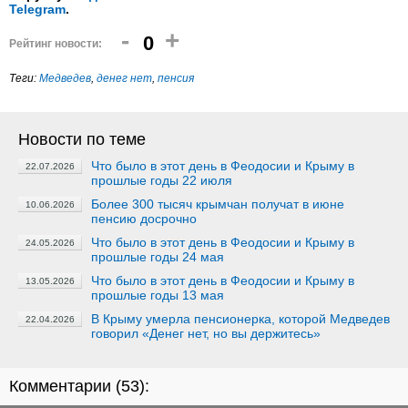
Telegram
.
-
+
0
Рейтинг новости:
Теги:
Медведев
,
денег нет
,
пенсия
Новости по теме
Что было в этот день в Феодосии и Крыму в
22.07.2026
прошлые годы 22 июля
Более 300 тысяч крымчан получат в июне
10.06.2026
пенсию досрочно
Что было в этот день в Феодосии и Крыму в
24.05.2026
прошлые годы 24 мая
Что было в этот день в Феодосии и Крыму в
13.05.2026
прошлые годы 13 мая
В Крыму умерла пенсионерка, которой Медведев
22.04.2026
говорил «Денег нет, но вы держитесь»
Комментарии (
53
):