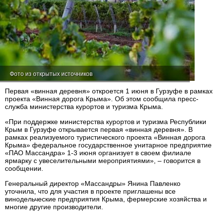
Фото из открытых источников
Первая «винная деревня» откроется 1 июня в Гурзуфе в рамках
проекта «Винная дорога Крыма». Об этом сообщила пресс-
служба министерства курортов и туризма Крыма.
«При поддержке министерства курортов и туризма Республики
Крым в Гурзуфе открывается первая «винная деревня». В
рамках реализуемого туристического проекта «Винная дорога
Крыма» федеральное государственное унитарное предприятие
«ПАО Массандра» 1-3 июня организует в своем филиале
ярмарку с увеселительными мероприятиями», – говорится в
сообщении.
Генеральный директор «Массандры» Янина Павленко
уточнила, что для участия в проекте приглашены все
винодельческие предприятия Крыма, фермерские хозяйства и
многие другие производители.