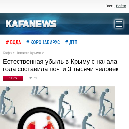
Гость,
Войти
# ВОДА
# КОРОНАВИРУС
# ДТП
Кафа
>
Новости Крыма
>
Естественная убыль в Крыму с начала
года составила почти 3 тысячи человек
12:05
31.05