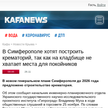
Гость,
Войти
# ВОДА
# КОРОНАВИРУС
# ДТП
Кафа
>
Новости Крыма
>
В Симферополе хотят построить
крематорий, так как на кладбище не
хватает места для покойников
09:46
26.11
В новом генеральном плане Симферополя до 2026 года
предложено строительство крематория.
Об этом сообщил начальник инженерно-планировочного отдела
Украинского государственного научно-исследовательского
проектного института «Гипроград» Владимир Муха в ходе
общественных слушаний в горсовете 25 ноября. По словам