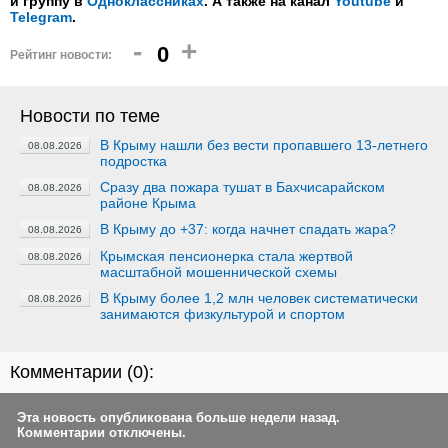
и группу в
Одноклассниках
. А также на канал
Youtube
и
Telegram
.
-
+
0
Рейтинг новости:
Новости по теме
В Крыму нашли без вести пропавшего 13-летнего
08.08.2026
подростка
Сразу два пожара тушат в Бахчисарайском
08.08.2026
районе Крыма
В Крыму до +37: когда начнет спадать жара?
08.08.2026
Крымская пенсионерка стала жертвой
08.08.2026
масштабной мошеннической схемы
В Крыму более 1,2 млн человек систематически
08.08.2026
занимаются физкультурой и спортом
Комментарии (
0
):
Эта новость опубликована больше недели назад.
Комментарии отключены.