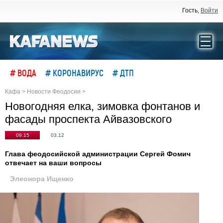
Гость,
Войти
# ВОДА
# КОРОНАВИРУС
# ДТП
Кафа
>
Новости Феодосии
>
Новогодняя елка, зимовка фонтанов и
фасады проспекта Айвазовского
09:15
03.12
Глава феодосийской администрации Сергей Фомич
отвечает на ваши вопросы
Элеонора Ищенко