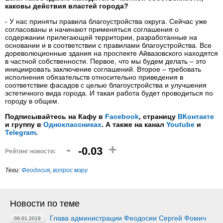
каковы действия властей города?
- У нас приняты правила благоустройства округа. Сейчас уже
согласованы и начинают применяться соглашения о
содержании прилегающей территории, разработанные на
основании и в соответствии с правилами благоустройства. Все
дореволюционные здания на проспекте Айвазовского находятся
в частной собственности. Первое, что мы будем делать – это
инициировать заключение соглашений. Второе – требовать
исполнения обязательств относительно приведения в
соответствие фасадов с целью благоустройства и улучшения
эстетичного вида города. И такая работа будет проводиться по
городу в общем.
Подписывайтесь на Кафу в
Facebook
, страницу
ВКонтакте
и группу в
Одноклассниках
. А также на канал
Youtube
и
Telegram
.
-
+
-0.03
Рейтинг новости:
Теги:
Феодосия
,
вопрос мэру
Новости по теме
Глава администрации Феодосии Сергей Фомич
09.01.2019