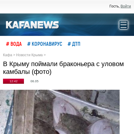
Гость,
Войти
# ВОДА
# КОРОНАВИРУС
# ДТП
Кафа
>
Новости Крыма
>
В Крыму поймали браконьера с уловом
камбалы (фото)
12:42
06.05