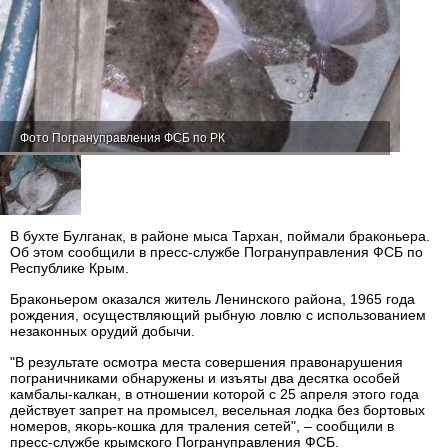
Фото Погрануправления ФСБ по РК
В бухте Булганак, в районе мыса Тархан, поймали браконьера.
Об этом сообщили в пресс-службе Погрануправления ФСБ по
Республике Крым.
Браконьером оказался житель Ленинского района, 1965 года
рождения, осуществляющий рыбную ловлю с использованием
незаконных орудий добычи.
"В результате осмотра места совершения правонарушения
пограничниками обнаружены и изъяты два десятка особей
камбалы-калкан, в отношении которой с 25 апреля этого года
действует запрет на промысел, весельная лодка без бортовых
номеров, якорь-кошка для траления сетей", – сообщили в
пресс-службе крымского Погрануправления ФСБ.