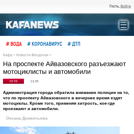
Гость,
Войти
# ВОДА
# КОРОНАВИРУС
# ДТП
Кафа
>
Новости Феодосии
>
На проспекте Айвазовского разъезжают
мотоциклисты и автомобили
09:58
13.05
Администрация города обратила внимание полиции на то,
что по проспекту Айвазовского в вечернее время ездят
мотоциклы. Кроме того, применяя хитрость, кое-где
проезжают и автомобили.
Оксана Дементьева