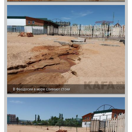
В Феодосии в море сливают стоки