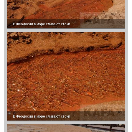
В Феодосии в море сливают стоки
В Феодосии в море сливают стоки