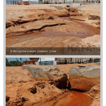
В Феодосии в море сливают стоки