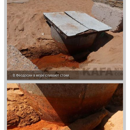
В Феодосии в море сливают стоки