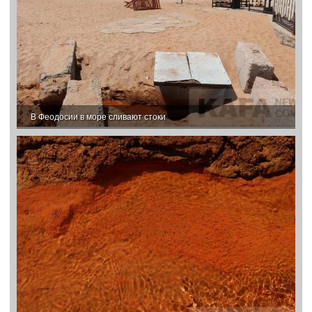
В Феодосии в море сливают стоки