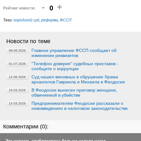
-
+
0
Рейтинг новости:
Теги:
городской суд
,
реформа
,
ФССП
Новости по теме
Главное управление ФССП сообщает об
08.08.2026
изменении реквизитов
"Телефон доверия" судебных приставов -
01.07.2026
сообщите о коррупции
Суд нашел виновных в обрушении Храма
12.06.2026
архангелов Гавриила и Михаила в Феодосии
В Феодосии вынесен приговор женщине,
16.03.2026
обвиняемой в убийстве
Предпринимателям Феодосии рассказали о
14.03.2026
нововведениях в налоговом законодательстве
Комментарии (
0
):
Эта новость опубликована больше недели назад.