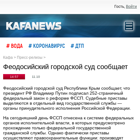
Гость,
Войти
# ВОДА
# КОРОНАВИРУС
# ДТП
Кафа
>
Пресс-релизы
>
Феодосийский городской суд сообщает
14:57
11.10
Феодосийский городской суд Республики Крым сообщает, что
президент РФ Владимир Путин подписал 252-страничный
федеральный закон о реформе ФССП. Судебные приставы
выделяются в отдельный вид государственной службы —
органы принудительного исполнения Российской Федерации.
На сегодняшний день ФССП отнесена к системе федеральных
органов исполнительной власти, в которых предусмотрено
прохождение только федеральной государственной
гражданской службы. Однако фактически приставы
осуществляют правоохранительные функции: производят