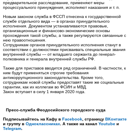
предварительное расследование, применяют меры
процессуального принуждения, исполняют наказания и т. п.
Новым законом служба в ФССП отнесена к государственной
службе отдельного вида — в органах принудительного
исполнения. Документом устанавливаются правовые,
организационные и финансово-экономические основы
прохождения такой службы, а также регулируются связанные с
нею правоотношения.
Сотрудникам органов принудительного исполнения станут в
соответствии с должностями присваивать специальные звания
внутренней службы — от младшего сержанта до генерал-
полковника и генерала внутренней службы РФ.
Также для приставов вводится ряд ограничений. В частности, к
ним будут применяться строгие требования
антикоррупционного законодательства. Кроме того,
сотрудникам новой службы предоставят такие же социальные
гарантии, как их коллегам во ФСИН и МВД.
Закон вступает в силу 1 января 2020 года.
Пресс-служба Феодосийского городского суда
Подписывайтесь на Кафу в
Facebook
, страницу
ВКонтакте
и группу в
Одноклассниках
. А также на канал
Youtube
и
Telegram
.