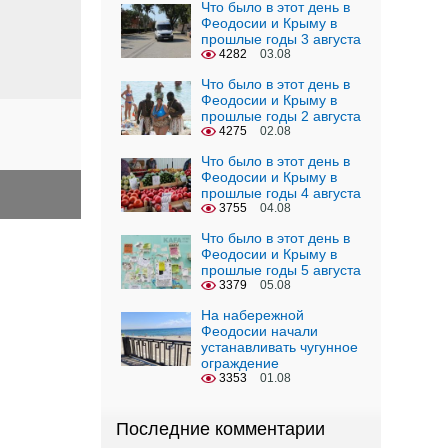
Что было в этот день в
Феодосии и Крыму в
прошлые годы 3 августа
4282
03.08
Что было в этот день в
Феодосии и Крыму в
прошлые годы 2 августа
4275
02.08
Что было в этот день в
Феодосии и Крыму в
прошлые годы 4 августа
3755
04.08
Что было в этот день в
Феодосии и Крыму в
прошлые годы 5 августа
3379
05.08
На набережной
Феодосии начали
устанавливать чугунное
ограждение
3353
01.08
Последние комментарии