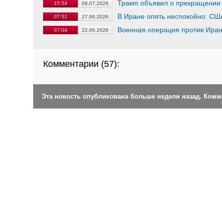
Трамп объявил о прекращении
15:54
08.07.2026
В Иране опять неспокойно: СШ
07:51
27.06.2026
Военная операция против Ира
07:04
22.06.2026
Комментарии (
57
):
Эта новость опубликована больше недели назад. Ком