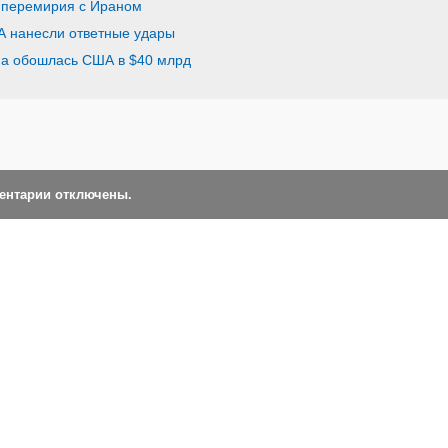
 перемирия с Ираном
А нанесли ответные удары
на обошлась США в $40 млрд
ментарии отключены.