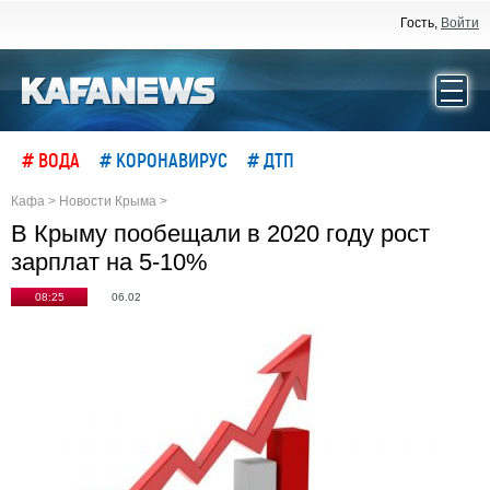
Гость,
Войти
# ВОДА
# КОРОНАВИРУС
# ДТП
Кафа
>
Новости Крыма
>
В Крыму пообещали в 2020 году рост
зарплат на 5-10%
08:25
06.02