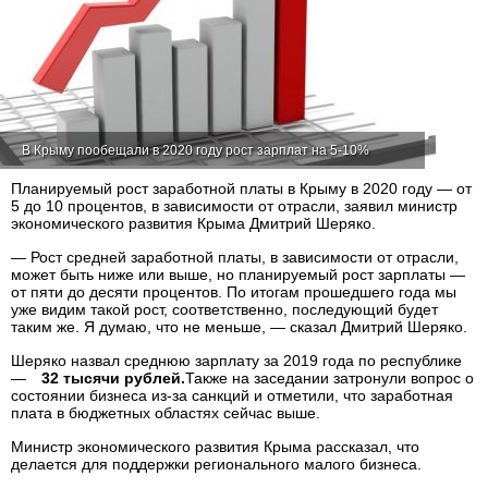
В Крыму пообещали в 2020 году рост зарплат на 5-10%
Планируемый рост заработной платы в Крыму в 2020 году — от
5 до 10 процентов, в зависимости от отрасли, заявил министр
экономического развития Крыма Дмитрий Шеряко.
— Рост средней заработной платы, в зависимости от отрасли,
может быть ниже или выше, но планируемый рост зарплаты —
от пяти до десяти процентов. По итогам прошедшего года мы
уже видим такой рост, соответственно, последующий будет
таким же. Я думаю, что не меньше, — сказал Дмитрий Шеряко.
Шеряко назвал среднюю зарплату за 2019 года по республике
—
32 тысячи рублей.
Также на заседании затронули вопрос о
состоянии бизнеса из-за санкций и отметили, что заработная
плата в бюджетных областях сейчас выше.
Министр экономического развития Крыма рассказал, что
делается для поддержки регионального малого бизнеса.