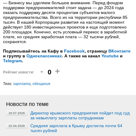
— Бизнесу мы уделяем большое внимание. Перед фондом
поддержки предпринимателей стоит задача — до 2024 года
оказать поддержку десяти процентам субъектов малого
предпринимательства. Всего их на территории республики 85
тысяч. В нашей Корпорации развития на настоящий момент
действует 180 инвестиционных проектов и еще подготовлено
200 площадок. Конечно, есть условный перекос в заработной
плате, но средняя заработная плата — 32 тысячи рублей,
сохранятся.
Подписывайтесь на Кафу в
Facebook
, страницу
ВКонтакте
и группу в
Одноклассниках
. А также на канал
Youtube
и
Telegram
.
-
+
0
Рейтинг новости:
Теги:
зарплата
,
обещания
Новости по теме
Директор крымского предприятия пойдет под суд
16.07.2026
за невыплату зарплаты сотрудникам
Средняя зарплата в Крыму достигла почти 64
22.04.2026
тысяч рублей