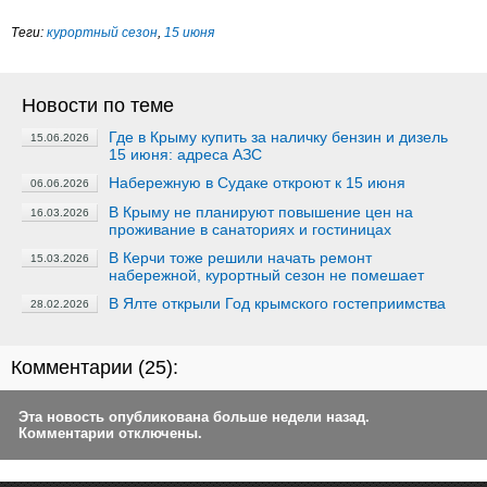
Теги:
курортный сезон
,
15 июня
Новости по теме
Где в Крыму купить за наличку бензин и дизель
15.06.2026
15 июня: адреса АЗС
Набережную в Судаке откроют к 15 июня
06.06.2026
В Крыму не планируют повышение цен на
16.03.2026
проживание в санаториях и гостиницах
В Керчи тоже решили начать ремонт
15.03.2026
набережной, курортный сезон не помешает
В Ялте открыли Год крымского гостеприимства
28.02.2026
Комментарии (
25
):
Эта новость опубликована больше недели назад.
Комментарии отключены.