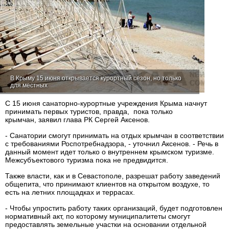
В Крыму 15 июня открывается курортный сезон, но только
для местных
С 15 июня санаторно-курортные учреждения Крыма начнут
принимать первых туристов, правда, пока только
крымчан, заявил глава РК Сергей Аксенов.
- Санатории смогут принимать на отдых крымчан в соответствии
с требованиями Роспотребнадзора, - уточнил Аксенов. - Речь в
данный момент идет только о внутреннем крымском туризме.
Межсубъектового туризма пока не предвидится.
Также власти, как и в Севастополе, разрешат работу заведений
общепита, что принимают клиентов на открытом воздухе, то
есть на летних площадках и террасах.
- Чтобы упростить работу таких организаций, будет подготовлен
нормативный акт, по которому муниципалитеты смогут
предоставлять земельные участки на основании отдельной