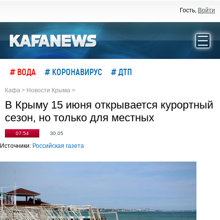
Гость,
Войти
# ВОДА
# КОРОНАВИРУС
# ДТП
Кафа
>
Новости Крыма
>
В Крыму 15 июня открывается курортный
сезон, но только для местных
07:54
30.05
Источники:
Российская газета