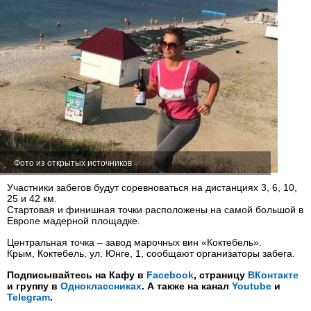
Фото из открытых источников
Участники забегов будут соревноваться на дистанциях 3, 6, 10,
25 и 42 км.
Стартовая и финишная точки расположены на самой большой в
Европе мадерной площадке.
Центральная точка – завод марочных вин «Коктебель».
Крым, Коктебель, ул. Юнге, 1, сообщают организаторы забега.
Подписывайтесь на Кафу в
Facebook
, страницу
ВКонтакте
и группу в
Одноклассниках
. А также на канал
Youtube
и
Telegram
.