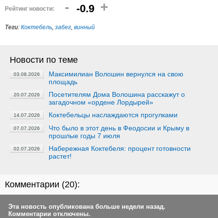
-
+
-0.9
Рейтинг новости:
Теги:
Коктебель
,
забег
,
винный
Новости по теме
Максимилиан Волошин вернулся на свою
03.08.2026
площадь
Посетителям Дома Волошина расскажут о
20.07.2026
загадочном «ордене Лордырей»
Коктебельцы наслаждаются прогулками
14.07.2026
Что было в этот день в Феодосии и Крыму в
07.07.2026
прошлые годы 7 июля
Набережная Коктебеля: процент готовности
02.07.2026
растет!
Комментарии (
20
):
Эта новость опубликована больше недели назад.
Комментарии отключены.