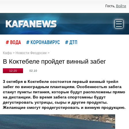
Гость,
Войти
# ВОДА
# КОРОНАВИРУС
# ДТП
Кафа
>
Новости Феодосии
>
В Коктебеле пройдет винный забег
12:20
02.10
3 октября в Коктебеле состоится первый винный трейл
забег по виноградным плантациям. Особенностью забега
станут пункты питания, которые будут расположены прямо
на дистанции. Во время забега спортсмены будут
дегустировать устрицы, сыры и другие продукты.
Желающие смогут продегустировать и винную продукцию.