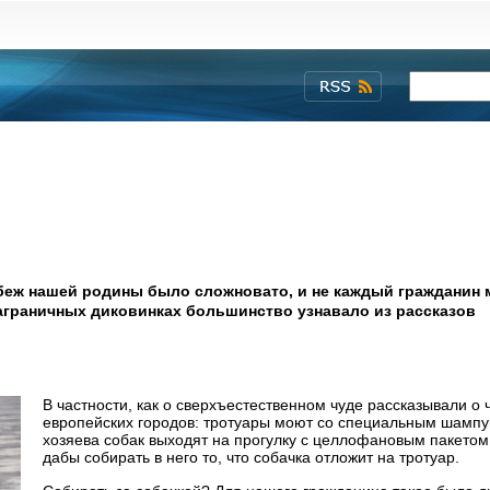
убеж нашей родины было сложновато, и не каждый гражданин 
заграничных диковинках большинство узнавало из рассказов
В частности, как о сверхъестественном чуде рассказывали о 
европейских городов: тротуары моют со специальным шампу
хозяева собак выходят на прогулку с целлофановым пакетом
дабы собирать в него то, что собачка отложит на тротуар.