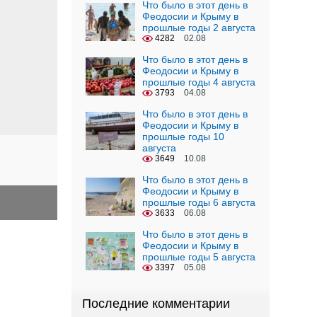
Что было в этот день в
Феодосии и Крыму в
прошлые годы 2 августа
4282
02.08
Что было в этот день в
Феодосии и Крыму в
прошлые годы 4 августа
3793
04.08
Что было в этот день в
Феодосии и Крыму в
прошлые годы 10
августа
3649
10.08
Что было в этот день в
Феодосии и Крыму в
прошлые годы 6 августа
3633
06.08
Что было в этот день в
Феодосии и Крыму в
прошлые годы 5 августа
3397
05.08
Последние комментарии