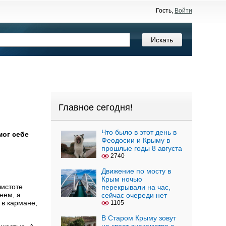
Гость,
Войти
Главное сегодня!
Что было в этот день в
мог себе
Феодосии и Крыму в
прошлые годы 8 августа
2740
Движение по мосту в
Крым ночью
чистоте
перекрывали на час,
нем, а
сейчас очереди нет
 в кармане,
1105
В Старом Крыму зовут