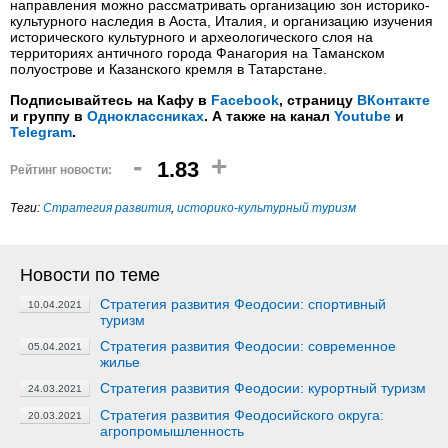
направления можно рассматривать организацию зон историко-
культурного наследия в Аоста, Италия, и организацию изучения
исторического культурного и археологического слоя на
территориях античного города Фанагория на Таманском
полуострове и Казанского кремля в Татарстане.
Подписывайтесь на Кафу в
Facebook
, страницу
ВКонтакте
и группу в
Одноклассниках
. А также на канал
Youtube
и
Telegram
.
-
+
1.83
Рейтинг новости:
Теги:
Стратегия развития
,
историко-культурный туризм
Новости по теме
Стратегия развития Феодосии: спортивный
10.04.2021
туризм
Стратегия развития Феодосии: современное
05.04.2021
жилье
Стратегия развития Феодосии: курортный туризм
24.03.2021
Стратегия развития Феодосийского округа:
20.03.2021
агропромышленность