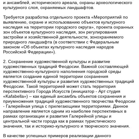
и ансамблей, исторического ареала, охраны археологического
культурного слоя, охраняемых ландшафтов.
Требуется разработка отдельного проекта «Мероприятий по
выявлению, охране и использованию объектов культурного
наследия на территории городского округа», проекта охранных
зон объектов культурного наследия, зон регулирования
застройки и хозяйственной деятельности, зонохраняемого
природного ландшафта (в соответствии с Федеральным
законом «Об объектах культурного наследия народов
Российской Федерации»).
2. Сохранение художественной культуры и развитие
художественных традиций Феодосии. Важной составляющей
художественно-культурного наполнения городской среды
является создание единой территории сохранения
художественной культуры и развития художественных традиций
Феодосии. Такой территорией может стать территория
перспективного Города Искусств (инициатор - Арт студия
«Kafabella») – как единый ансамбль объектов сохранения и
приумножения традиций художественного творчества Феодосии
- Галерейная улица с прилегающими территориями. Данное
направление является одним из наиболее перспективных в
рамках организации и развития Галерейной улицы и
центральной части города как в рамках туристического
значения, так и историко-культурного и творческого значения.
В качестве успешных примеров реализации данного