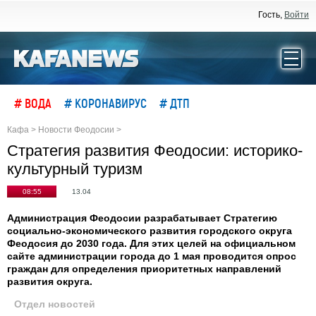
Гость,
Войти
# ВОДА
# КОРОНАВИРУС
# ДТП
Кафа
>
Новости Феодосии
>
Стратегия развития Феодосии: историко-
культурный туризм
08:55
13.04
Администрация Феодосии разрабатывает Стратегию
социально-экономического развития городского округа
Феодосия до 2030 года. Для этих целей на официальном
сайте администрации города до 1 мая проводится опрос
граждан для определения приоритетных направлений
развития округа.
Отдел новостей