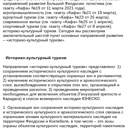
направлений развития Большой Феодосии: логистика (см.
газету «Кафа» №19 от 11 марта 2021 года),
агропромышленность (см. газету «Кафа» №21 от 18 марта),
курортный туризм (см. газету «Кафа» №23 от 25 марта),
современное жилье (см. газету «Кафа» №25 от 1 апреля),
спортивный туризм (см. газету «Кафа» №27 от 8 апреля),
историко-культурный туризм. Сегодня мы рассмотрим
заключительный шестой пункт основных направлений развития
– «историко-культурный туризм».
Историко-культурный туризм
Направление «историко-культурный туризм» представлено: 1)
сохранением исторического культурного наследия с
установлением соответствующих охранных зон и регламентов;
2) изучением исторического культурного и археологического
слоя, высвобождением и открытием этих зон, организацией и
проведением раскопок; 3) проведением мероприятий,
необходимых для включения объектов (Генуэзской крепости и
Карадага) в список всемирного наследия ЮНЕСКО.
1. Организация зон сохранения историко-культурного наследия
и исторического культурного и археологического слоя связана с
охранными зонами культурного материального наследия на
территории Феодосии и Коктебеля, в том числе – это зоны
охраны объектов культурного наследия, территорий памятников