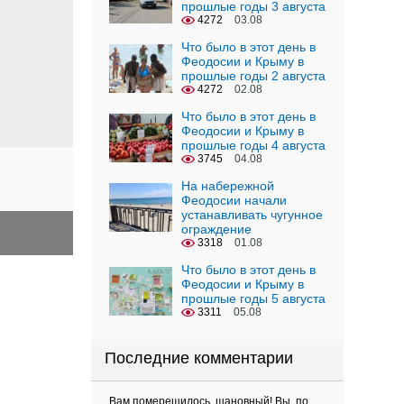
прошлые годы 3 августа
4272
03.08
Что было в этот день в
Феодосии и Крыму в
прошлые годы 2 августа
4272
02.08
Что было в этот день в
Феодосии и Крыму в
прошлые годы 4 августа
3745
04.08
На набережной
Феодосии начали
устанавливать чугунное
ограждение
3318
01.08
Что было в этот день в
Феодосии и Крыму в
прошлые годы 5 августа
3311
05.08
Последние комментарии
Вам померещилось, шановный! Вы, по