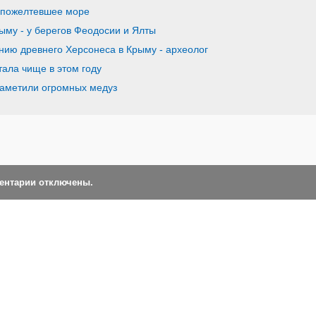
 пожелтевшее море
ыму - у берегов Феодосии и Ялты
нию древнего Херсонеса в Крыму - археолог
тала чище в этом году
заметили огромных медуз
ментарии отключены.