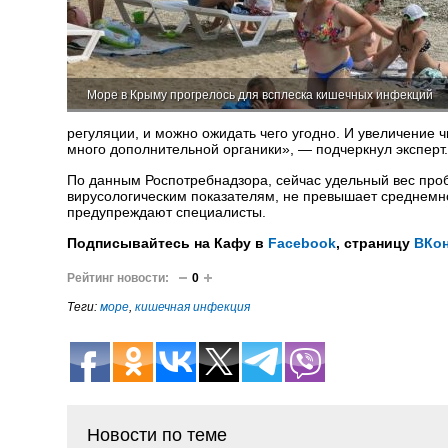
Море в Крыму прогрелось для всплеска кишечных инфекций
регуляции, и можно ожидать чего угодно. И увеличение 
много дополнительной органики», — подчеркнул эксперт.
По данным Роспотребнадзора, сейчас удельный вес проб
вирусологическим показателям, не превышает среднемно
предупреждают специалисты.
Подписывайтесь на Кафу в
Facebook
, страницу
ВКон
Рейтинг новости:
0
Теги:
море
,
кишечная инфекция
Новости по теме