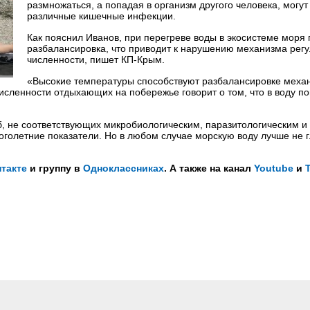
размножаться, а попадая в организм другого человека, могут
различные кишечные инфекции.
Как пояснил Иванов, при перегреве воды в экосистеме моря
разбалансировка, что приводит к нарушению механизма рег
численности, пишет КП-Крым.
«Высокие температуры способствуют разбалансировке меха
численности отдыхающих на побережье говорит о том, что в воду п
, не соответствующих микробиологическим, паразитологическим и
голетние показатели. Но в любом случае морскую воду лучше не г
такте
и группу в
Одноклассниках
. А также на канал
Youtube
и