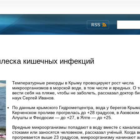
плеска кишечных инфекций
Температурные рекорды в Крыму провоцируют рост числа
микроорганизмов в морской воде, в том числе и вредных. О т
вести себя на пляже, чтобы не заболеть, рассказал доктор б
наук Сергей Иванов.
По данным крымского Гидрометцентра, вода у берегов Крым
Керченском проливе прогрелась до +28 градусов, в Азовском
Алушты и Феодосии — до +27, в Ялте — до +25.
Вредные микроорганизмы попадают в воду вместе с канали
стоками или заносятся человеком, рассказал учёный. Когда в
прогревается выше 23 градусов, микроорганизму начинают а