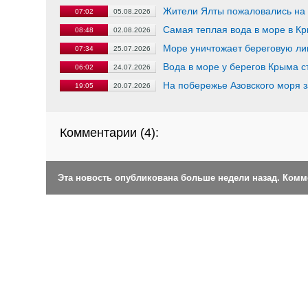
Жители Ялты пожаловались на
07:02
05.08.2026
Самая теплая вода в море в Кр
08:48
02.08.2026
Море уничтожает береговую ли
07:34
25.07.2026
Вода в море у берегов Крыма с
06:02
24.07.2026
На побережье Азовского моря 
19:05
20.07.2026
Комментарии (
4
):
Эта новость опубликована больше недели назад. Ком