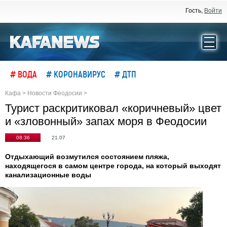
Гость,
Войти
# ВОДА
# КОРОНАВИРУС
# ДТП
Кафа
>
Новости Феодосии
>
Турист раскритиковал «коричневый» цвет
и «зловонный» запах моря в Феодосии
08:36
21.07
Отдыхающий возмутился состоянием пляжа,
находящегося в самом центре города, на который выходят
канализационные воды