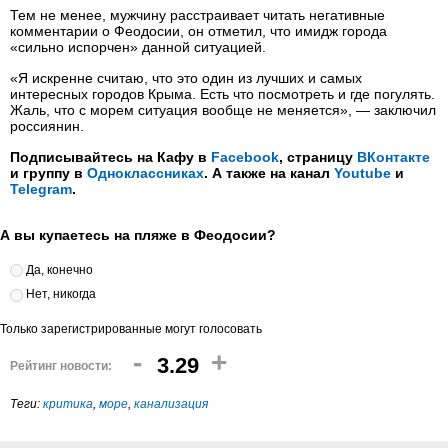
Тем не менее, мужчину расстраивает читать негативные
комментарии о Феодосии, он отметил, что имидж города
«сильно испорчен» данной ситуацией.
«Я искренне считаю, что это один из лучших и самых
интересных городов Крыма. Есть что посмотреть и где погулять.
Жаль, что с морем ситуация вообще не меняется», — заключил
россиянин.
Подписывайтесь на Кафу в
Facebook
, страницу
ВКонтакте
и группу в
Одноклассниках
. А также на канал
Youtube
и
Telegram
.
А вы купаетесь на пляже в Феодосии?
Да, конечно
Нет, никогда
Только зарегистрированные могут голосовать
-
+
3.29
Рейтинг новости:
Теги:
критика
,
море
,
канализация