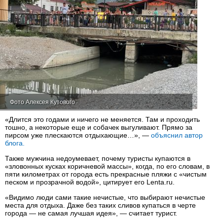
Фото Алексея Кутового
«Длится это годами и ничего не меняется. Там и проходить
тошно, а некоторые еще и собачек выгуливают. Прямо за
пирсом уже плескаются отдыхающие…», —
объяснил автор
блога.
Также мужчина недоумевает, почему туристы купаются в
«зловонных кусках коричневой массы», когда, по его словам, в
пяти километрах от города есть прекрасные пляжи с «чистым
песком и прозрачной водой», цитирует его Lenta.ru.
«Видимо люди сами такие нечистые, что выбирают нечистые
места для отдыха. Даже без таких сливов купаться в черте
города — не самая лучшая идея», — считает турист.