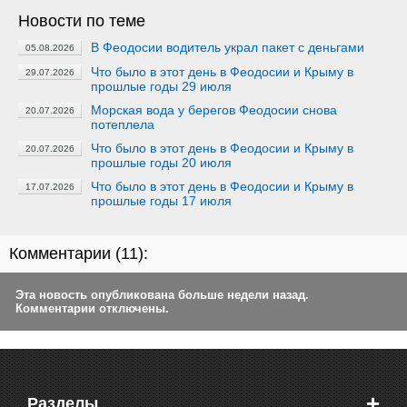
Новости по теме
В Феодосии водитель украл пакет с деньгами
05.08.2026
Что было в этот день в Феодосии и Крыму в
29.07.2026
прошлые годы 29 июля
Морская вода у берегов Феодосии снова
20.07.2026
потеплела
Что было в этот день в Феодосии и Крыму в
20.07.2026
прошлые годы 20 июля
Что было в этот день в Феодосии и Крыму в
17.07.2026
прошлые годы 17 июля
Комментарии (
11
):
Эта новость опубликована больше недели назад.
Комментарии отключены.
+
Разделы