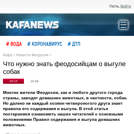
Гость,
Войти
# ВОДА
# КОРОНАВИРУС
# ДТП
Кафа
>
Новости Феодосии
>
Что нужно знать феодосийцам о выгуле
собак
09:15
10.04
Многие жители Феодосии, как и любого другого города
страны, заводят домашних животных, в частности, собак.
Но далеко не каждый хозяин четвероногого друга знает
правила его содержания и выгула. В этой статье
постараемся ознакомить наших читателей с основными
положениями Правил содержания и выгула домашних
животных.