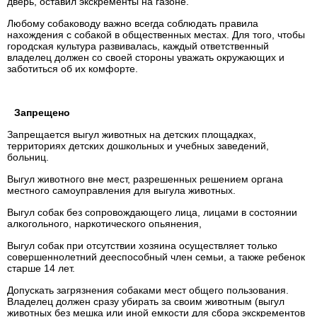
дверь, оставил экскременты на газоне.
Любому собаководу важно всегда соблюдать правила
нахождения с собакой в общественных местах. Для того, чтобы
городская культура развивалась, каждый ответственный
владелец должен со своей стороны уважать окружающих и
заботиться об их комфорте.
Запрещено
Запрещается выгул животных на детских площадках,
территориях детских дошкольных и учебных заведений,
больниц.
Выгул животного вне мест, разрешенных решением органа
местного самоуправления для выгула животных.
Выгул собак без сопровождающего лица, лицами в состоянии
алкогольного, наркотического опьянения,
Выгул собак при отсутствии хозяина осуществляет только
совершеннолетний дееспособный член семьи, а также ребенок
старше 14 лет.
Допускать загрязнения собаками мест общего пользования.
Владелец должен сразу убирать за своим животным (выгул
животных без мешка или иной емкости для сбора экскрементов