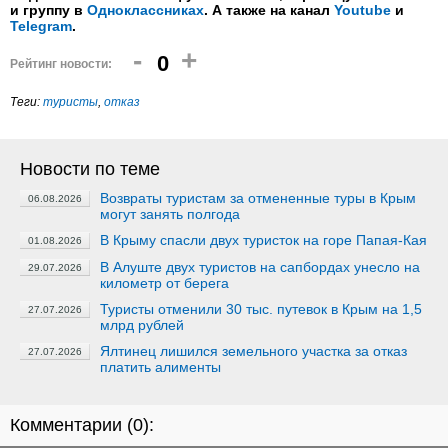
и группу в
Одноклассниках
. А также на канал
Youtube
и
Telegram
.
-
+
0
Рейтинг новости:
Теги:
туристы
,
отказ
Новости по теме
Возвраты туристам за отмененные туры в Крым
06.08.2026
могут занять полгода
В Крыму спасли двух туристок на горе Папая-Кая
01.08.2026
В Алуште двух туристов на сапбордах унесло на
29.07.2026
километр от берега
Туристы отменили 30 тыс. путевок в Крым на 1,5
27.07.2026
млрд рублей
Ялтинец лишился земельного участка за отказ
27.07.2026
платить алименты
Комментарии (
0
):