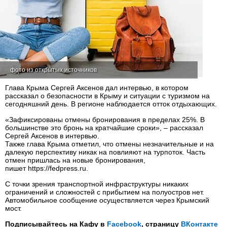
фото из открытых источников
Глава Крыма Сергей Аксенов дал интервью, в котором
рассказал о безопасности в Крыму и ситуации с туризмом на
сегодняшний день. В регионе наблюдается отток отдыхающих.
«Зафиксированы отмены бронирования в пределах 25%. В
большинстве это бронь на кратчайшие сроки», – рассказал
Сергей Аксенов в интервью.
Также глава Крыма отметил, что отмены незначительные и на
далекую перспективу никак на повлияют на турпоток. Часть
отмен пришлась на новые бронирования,
пишет https://fedpress.ru.
С точки зрения транспортной инфраструктуры никаких
ограничений и сложностей с прибытием на полуостров нет.
Автомобильное сообщение осуществляется через Крымский
мост.
Подписывайтесь на Кафу в
Facebook
, страницу
ВКонтакте