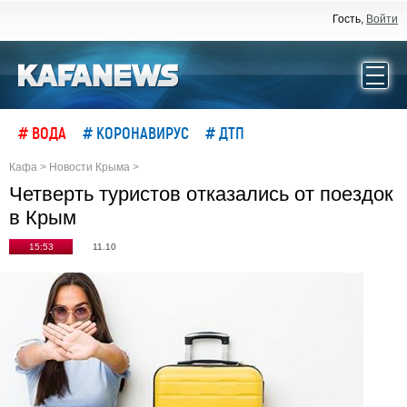
Гость,
Войти
# ВОДА
# КОРОНАВИРУС
# ДТП
Кафа
>
Новости Крыма
>
Четверть туристов отказались от поездок
в Крым
15:53
11.10