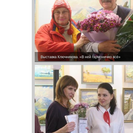
Выставка Ключникова. «В ней гармонично всё»