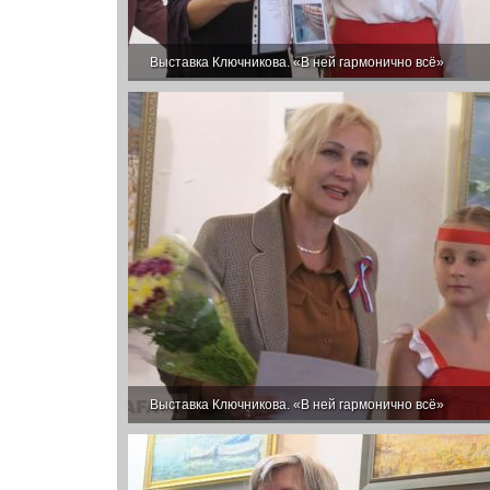
Выставка Ключникова. «В ней гармонично всё»
Выставка Ключникова. «В ней гармонично всё»