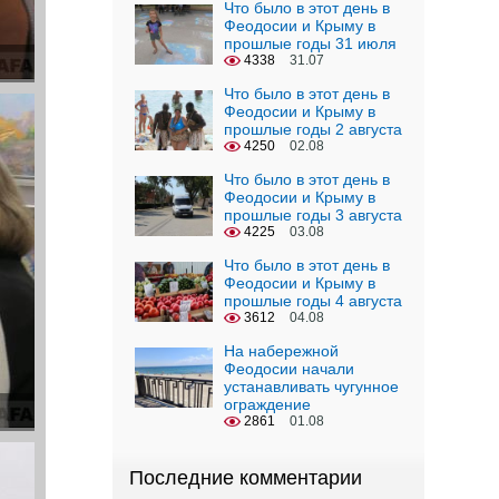
Что было в этот день в
Феодосии и Крыму в
прошлые годы 31 июля
4338
31.07
Что было в этот день в
Феодосии и Крыму в
прошлые годы 2 августа
4250
02.08
Что было в этот день в
Феодосии и Крыму в
прошлые годы 3 августа
4225
03.08
Что было в этот день в
Феодосии и Крыму в
прошлые годы 4 августа
3612
04.08
На набережной
Феодосии начали
устанавливать чугунное
ограждение
2861
01.08
Последние комментарии