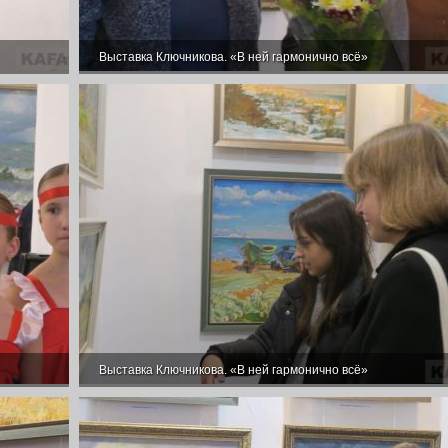
Выставка Ключникова. «В ней гармонично всё»
Выставка Ключникова. «В ней гармонично всё»