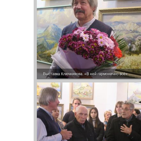
Выставка Ключникова. «В ней гармонично всё»