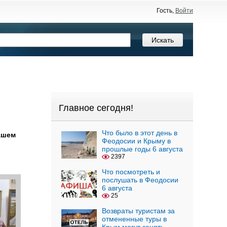
Гость,
Войти
Главное сегодня!
Что было в этот день в
ашем
Феодосии и Крыму в
прошлые годы 6 августа
2397
Что посмотреть и
послушать в Феодосии
6 августа
25
Возвраты туристам за
отмененные туры в