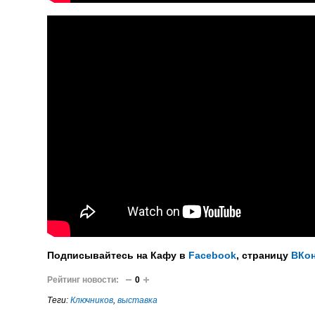
Подписывайтесь на Кафу в
Facebook
, страницу
ВКон
Рейтинг новости:
0
Теги:
Ключников
,
выставка