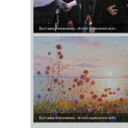
Выставка Ключникова. «В ней гармонично всё»
Выставка Ключникова. «В ней гармонично всё»