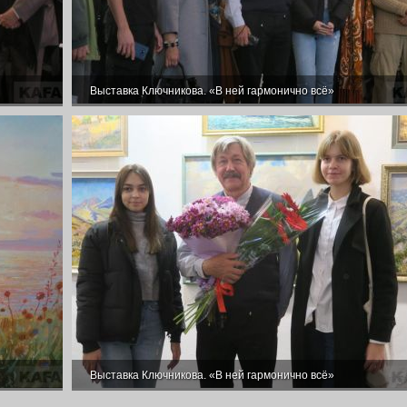
Выставка Ключникова. «В ней гармонично всё»
Выставка Ключникова. «В ней гармонично всё»