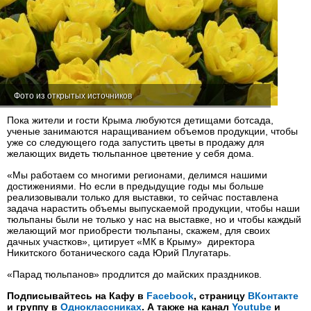
Фото из открытых источников
Пока жители и гости Крыма любуются детищами ботсада,
ученые занимаются наращиванием объемов продукции, чтобы
уже со следующего года запустить цветы в продажу для
желающих видеть тюльпанное цветение у себя дома.
«Мы работаем со многими регионами, делимся нашими
достижениями. Но если в предыдущие годы мы больше
реализовывали только для выставки, то сейчас поставлена
задача нарастить объемы выпускаемой продукции, чтобы наши
тюльпаны были не только у нас на выставке, но и чтобы каждый
желающий мог приобрести тюльпаны, скажем, для своих
дачных участков», цитирует «МК в Крыму» директора
Никитского ботанического сада Юрий Плугатарь.
«Парад тюльпанов» продлится до майских праздников.
Подписывайтесь на Кафу в
Facebook
, страницу
ВКонтакте
и группу в
Одноклассниках
. А также на канал
Youtube
и