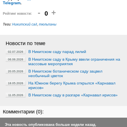
Telegram
.
-
+
0
Рейтинг новости:
Теги:
Никитский сад
,
тюльпаны
Новости по теме
В Никитском саду парад лилий
02.07.2026
В Никитском саду в Крыму ввели ограничения на
06.06.2026
массовые мероприятия
В Никитском ботаническом саду зацвел
20.05.2026
необычный цветок
На Южном берегу Крыма открылся «Карнавал
18.05.2026
ирисов»
В Никитском саду в разгаре «Карнавал ирисов»
11.05.2026
Комментарии (
0
):
Эта новость опубликована больше недели назад.