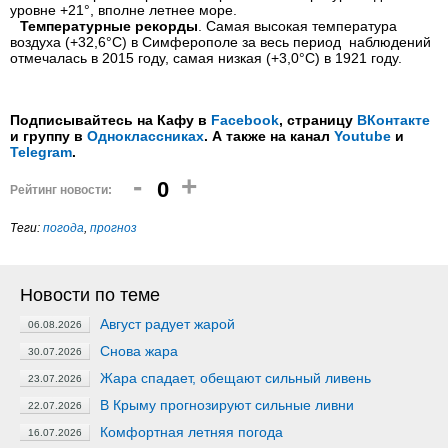
уровне +21°, вполне летнее море.
Температурные рекорды
. Самая высокая температура
воздуха (+32,6°С) в Симферополе за весь период наблюдений
отмечалась в 2015 году, самая низкая (+3,0°С) в 1921 году.
Подписывайтесь на Кафу в
Facebook
, страницу
ВКонтакте
и группу в
Одноклассниках
. А также на канал
Youtube
и
Telegram
.
-
+
0
Рейтинг новости:
Теги:
погода
,
прогноз
Новости по теме
Август радует жарой
06.08.2026
Снова жара
30.07.2026
Жара спадает, обещают сильный ливень
23.07.2026
В Крыму прогнозируют сильные ливни
22.07.2026
Комфортная летняя погода
16.07.2026