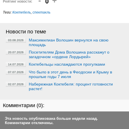
-
+
0
Рейтинг новости:
Теги:
Коктебель
,
спектакль
Новости по теме
Максимилиан Волошин вернулся на свою
03.08.2026
площадь
Посетителям Дома Волошина расскажут о
20.07.2026
загадочном «ордене Лордырей»
Коктебельцы наслаждаются прогулками
14.07.2026
Что было в этот день в Феодосии и Крыму в
07.07.2026
прошлые годы 7 июля
Набережная Коктебеля: процент готовности
02.07.2026
растет!
Комментарии (
0
):
Эта новость опубликована больше недели назад.
Комментарии отключены.