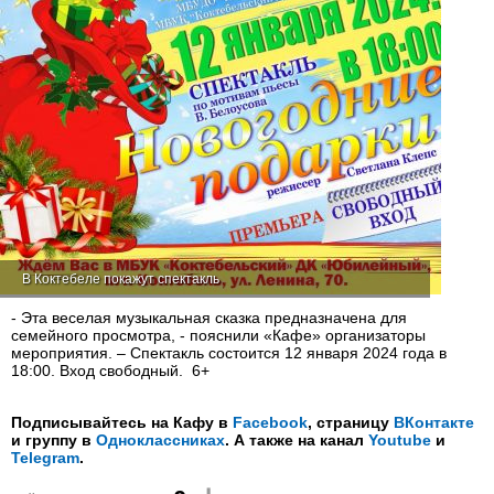
В Коктебеле покажут спектакль
- Эта веселая музыкальная сказка предназначена для
семейного просмотра, - пояснили «Кафе» организаторы
мероприятия. – Спектакль состоится 12 января 2024 года в
18:00. Вход свободный. 6+
Подписывайтесь на Кафу в
Facebook
, страницу
ВКонтакте
и группу в
Одноклассниках
. А также на канал
Youtube
и
Telegram
.