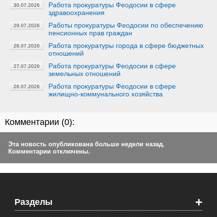
Работа прокуратуры Феодосии в сфере
30.07.2026
здравоохранения
Работы прокуратуры Феодосии по обеспечению
29.07.2026
пенсионных прав граждан
Работа прокуратуры города в сфере бюджетных
28.07.2026
отношений
Работа прокуратуры Феодосии в сфере
27.07.2026
земельных отношений
Работа прокуратуры Феодосии в сфере
26.07.2026
жилищно-коммунального хозяйства
Комментарии (
0
):
Эта новость опубликована больше недели назад.
Комментарии отключены.
+
Разделы