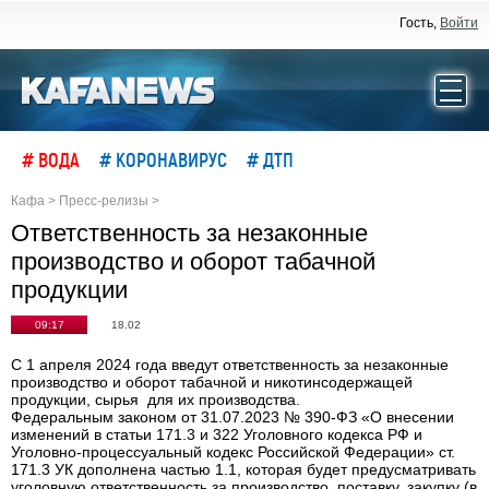
Гость,
Войти
# ВОДА
# КОРОНАВИРУС
# ДТП
Кафа
>
Пресс-релизы
>
Ответственность за незаконные
производство и оборот табачной
продукции
09:17
18.02
С 1 апреля 2024 года введут ответственность за незаконные
производство и оборот табачной и никотинсодержащей
продукции, сырья для их производства.
Федеральным законом от 31.07.2023 № 390-ФЗ «О внесении
изменений в статьи 171.3 и 322 Уголовного кодекса РФ и
Уголовно-процессуальный кодекс Российской Федерации» ст.
171.3 УК дополнена частью 1.1, которая будет предусматривать
уголовную ответственность за производство, поставку, закупку (в