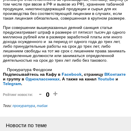
том числе при ввозе в РФ и вывозе из РФ), хранение табачной
продукции, никотинсодержащей продукции и сырья для их
производства без соответствующей лицензии в случаях, если
такая лицензия обязательна, совершенная в крупном размере.
При совершении вышеуказанных деяний санкция статьи
предусматривает штраф в размере от пятисот тысяч до одного
миллиона рублей или в размере заработной платы или иного
дохода осужденного и за период от одного года до трех лет,
либо принудительные работы на срок до трех лет, либо
лишением свободы на тот же срок с лишением права занимать
определенные должности или заниматься определенной
деятельностью на срок до трех лет либо без такового.
Прокуратура Феодосии
Подписывайтесь на Кафу в
Facebook
, страницу
ВКонтакте
и группу в
Одноклассниках
. А также на канал
Youtube
и
Telegram
.
-
+
0
Рейтинг новости:
Теги:
прокуратура
,
табак
Новости по теме