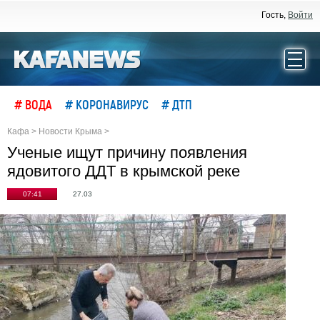
Гость,
Войти
# ВОДА
# КОРОНАВИРУС
# ДТП
Кафа
>
Новости Крыма
>
Ученые ищут причину появления
ядовитого ДДТ в крымской реке
07:41
27.03