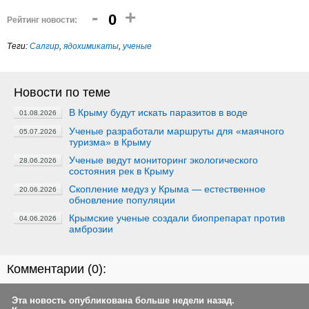
-
+
0
Рейтинг новости:
Теги:
Салгир
,
ядохимикаты
,
ученые
Новости по теме
В Крыму будут искать паразитов в воде
01.08.2026
Ученые разработали маршруты для «маячного
05.07.2026
туризма» в Крыму
Ученые ведут мониторинг экологического
28.06.2026
состояния рек в Крыму
Скопление медуз у Крыма — естественное
20.06.2026
обновление популяции
Крымские ученые создали биопрепарат против
04.06.2026
амброзии
Комментарии (
0
):
Эта новость опубликована больше недели назад.