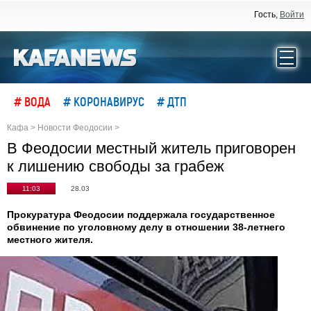
Гость,
Войти
# ВОДА
# КОРОНАВИРУС
# ДТП
Кафа
>
Новости Феодосии
>
В Феодосии местный житель приговорен
к лишению свободы за грабеж
11:03
28.03
Прокуратура Феодосии поддержала государственное
обвинение по уголовному делу в отношении 38-летнего
местного жителя.