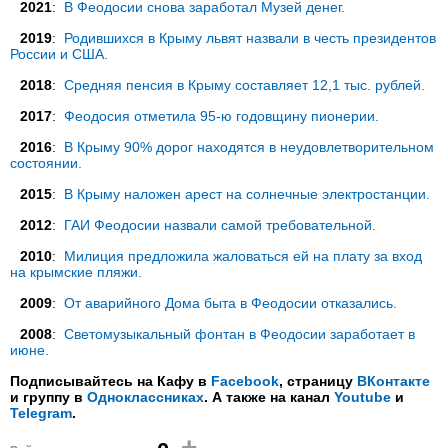
2021
:
В Феодосии снова заработал Музей денег.
2019
:
Родившихся в Крыму львят назвали в честь президентов
России и США.
2018
:
Средняя пенсия в Крыму составляет 12,1 тыс. рублей.
2017
:
Феодосия отметила 95-ю годовщину пионерии.
2016
:
В Крыму 90% дорог находятся в неудовлетворительном
состоянии.
2015
:
В Крыму наложен арест на солнечные электростанции.
2012
:
ГАИ Феодосии назвали самой требовательной.
2010
:
Милиция предложила жаловаться ей на плату за вход
на крымские пляжи.
2009
:
От аварийного Дома быта в Феодосии отказались.
2008
:
Светомузыкальный фонтан в Феодосии заработает в
июне.
Подписывайтесь на Кафу в
Facebook
, страницу
ВКонтакте
и группу в
Одноклассниках
. А также на канал
Youtube
и
Telegram
.
-
+