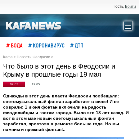
Гость,
Войти
# ВОДА
# КОРОНАВИРУС
# ДТП
Кафа
>
Новости Феодосии
>
Что было в этот день в Феодосии и
Крыму в прошлые годы 19 мая
07:03
19.05
Однажды в этот день власти Феодосии пообещали:
светомузыкальный фонтан заработает в июне! И не
соврали: 1 июня фонтан включили на радость
феодосийцам и гостям города. Было это 18 лет назад. И
вот в этом мае новый светомузыкальный фонтан
заработал, простояв в ремонте больше года. Но мы
помним и прежний фонтан!..