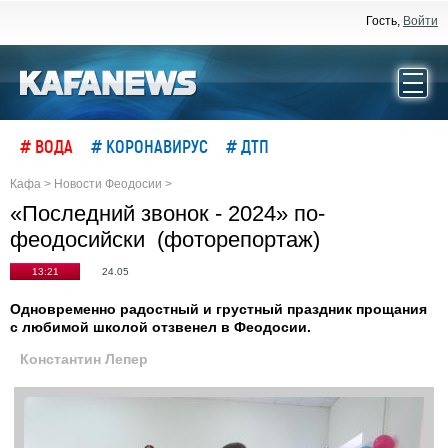
Гость,
Войти
# ВОДА
# КОРОНАВИРУС
# ДТП
Кафа
>
Новости Феодосии
>
«Последний звонок - 2024» по-
феодосийски (фоторепортаж)
13:21
24.05
Одновременно радостный и грустный праздник прощания
с любимой школой отзвенел в Феодосии.
Константин Лепер