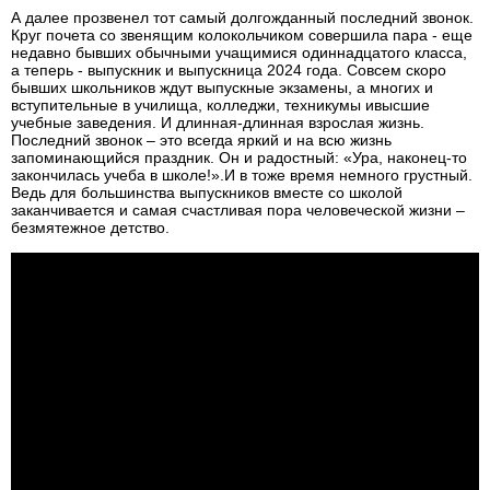
А далее прозвенел тот самый долгожданный последний звонок.
Круг почета со звенящим колокольчиком совершила пара - еще
недавно бывших обычными учащимися одиннадцатого класса,
а теперь - выпускник и выпускница 2024 года. Совсем скоро
бывших школьников ждут выпускные экзамены, а многих и
вступительные в училища, колледжи, техникумы ивысшие
учебные заведения. И длинная-длинная взрослая жизнь.
Последний звонок – это всегда яркий и на всю жизнь
запоминающийся праздник. Он и радостный: «Ура, наконец-то
закончилась учеба в школе!».И в тоже время немного грустный.
Ведь для большинства выпускников вместе со школой
заканчивается и самая счастливая пора человеческой жизни –
безмятежное детство.