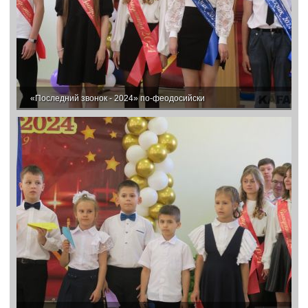
«Последний звонок - 2024» по-феодосийски