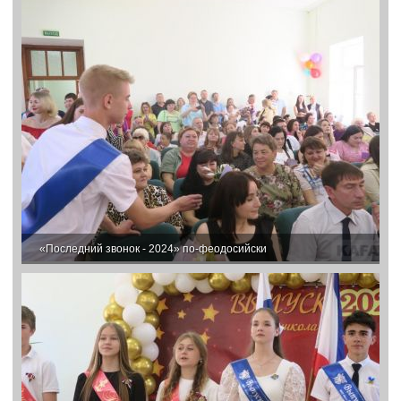
«Последний звонок - 2024» по-феодосийски