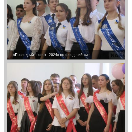
«Последний звонок - 2024» по-феодосийски