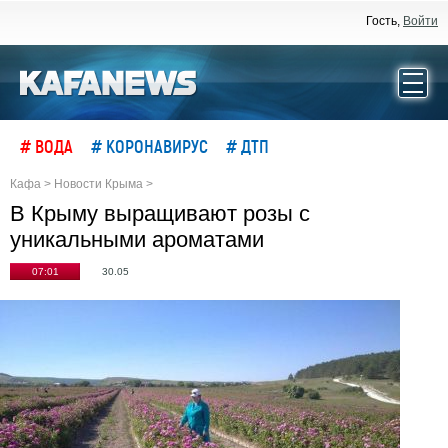
Гость,
Войти
# ВОДА
# КОРОНАВИРУС
# ДТП
Кафа
>
Новости Крыма
>
В Крыму выращивают розы с
уникальными ароматами
07:01
30.05