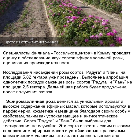
фото из открытых источников
Специалисты филиала «Россельхозцентра» в Крыму проводят
оценку и обследование двух сортов эфиромасличной розы,
оценивая их производительность.
Исследования насаждений розы сортов "Радуга" и "Лань" на
площади 5,82 гектара уже проведены. Выполнена апробация
однолетних посадок саженцев розы сортов "Радуга" и "Лань" на
площади 2,5 гектара. Дальнейшая работа будет продолжена
после получения заявок.
Эфиромасличная роза
ценится за уникальный аромат и
высокое содержание эфирных масел, которые используются в
парфюмерии, косметике и медицине благодаря своим особым
свойствам, таким как успокаивающее и антисептическое
действие. Сорта "Радуга" и "Лань" были выбраны для
тестирования не случайно. Эти сорта известны своим высоким
содержанием эфирных масел и устойчивостью к различным
климатическим условиям, что делает их идеальными для