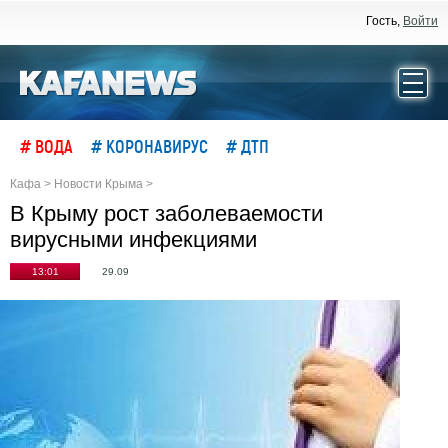
Гость,
Войти
# ВОДА
# КОРОНАВИРУС
# ДТП
Кафа
>
Новости Крыма
>
В Крыму рост заболеваемости
вирусными инфекциями
13:01
29.09