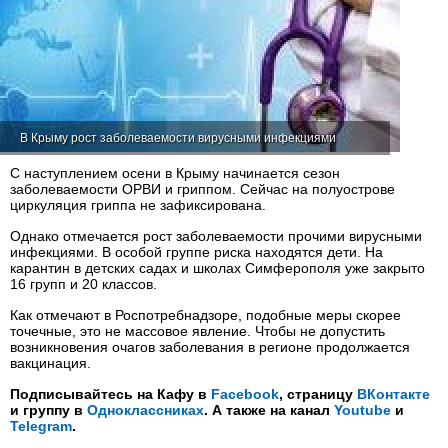
В Крыму рост заболеваемости вирусными инфекциями
С наступлением осени в Крыму начинается сезон
заболеваемости ОРВИ и гриппом. Сейчас на полуострове
циркуляция гриппа не зафиксирована.
Однако отмечается рост заболеваемости прочими вирусными
инфекциями. В особой группе риска находятся дети. На
карантин в детских садах и школах Симферополя уже закрыто
16 групп и 20 классов.
Как отмечают в Роспотребнадзоре, подобные меры скорее
точечные, это не массовое явление. Чтобы не допустить
возникновения очагов заболевания в регионе продолжается
вакцинация.
Подписывайтесь на Кафу в
Facebook
, страницу
ВКонтакте
и группу в
Одноклассниках
. А также на канал
Youtube
и
Telegram
.