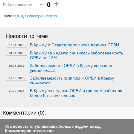
-
+
0
Рейтинг новости:
Теги:
ОРВИ
,
Роспотребнадзор
Новости по теме
В Крыму и Севастополе снова подъем ОРВИ
27.04.2026
В Крыму за неделю снизилась заболеваемость
20.04.2026
ОРВИ на 13%
Заболеваемость ОРВИ в Крыму внезапно
30.03.2026
увеличилась
Заболеваемость гриппом и ОРВИ в Крыму
24.03.2026
снижается
В Крыму за неделю ОРВИ и гриппом заболели
11.03.2026
более 8 тысяч человек
Комментарии (
0
):
Эта новость опубликована больше недели назад.
Комментарии отключены.