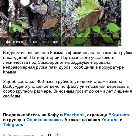
фото из открытых источников
В одном из лесничеств Крыма зафиксирована незаконная рубка
насаждений. На территории Партизанского участкового
лесничества под Симферополем задокументирована
неправомерная рубка пяти дубов, сообщили в прокуратуре
Крыма.
Ущерб составил 400 тысяч рублей, уточнили стражи закона.
Возбуждено уголовное дело по факту уничтожения деревьев в
особо крупном размере. Виновным грозит до семи лет лишения
свободы
Подписывайтесь на Кафу в
Facebook
, страницу
ВКонтакте
и группу в
Одноклассниках
. А также на канал
Youtube
и
Telegram
.
-
+
0