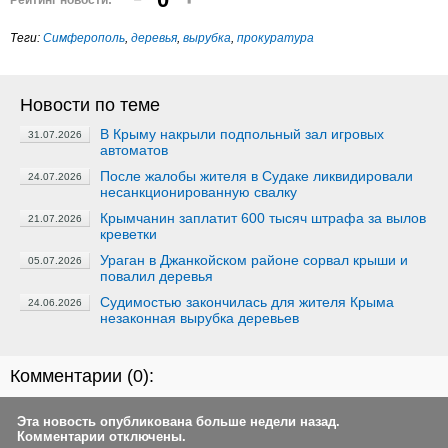
Рейтинг новости:
Теги:
Симферополь
,
деревья
,
вырубка
,
прокуратура
Новости по теме
В Крыму накрыли подпольный зал игровых
31.07.2026
автоматов
После жалобы жителя в Судаке ликвидировали
24.07.2026
несанкционированную свалку
Крымчанин заплатит 600 тысяч штрафа за вылов
21.07.2026
креветки
Ураган в Джанкойском районе сорвал крыши и
05.07.2026
повалил деревья
Судимостью закончилась для жителя Крыма
24.06.2026
незаконная вырубка деревьев
Комментарии (
0
):
Эта новость опубликована больше недели назад.
Комментарии отключены.